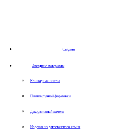
Сайдинг
Фасадные материалы
Клинкерная плитка
Плитка ручной формовки
Декоративный камень
Изделия из дагестанского камня