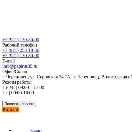
+7 (921) 130-80-00
Рабочий телефон
+7 (921) 253-18-36
+7 (921) 130-80-00
E-mail
info@papirus35.ru
Офис/Склад
г. Череповец, ул. Серовская 74 "А" г. Череповец, Вологодская о
Режим работы
Пн-Чт | 09:00 – 17:00
Пт | 09:00-16:00
Заказать звонок
Каталог
Кирпич