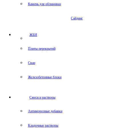
Камень для облицовки
Сайдинг
ЖБИ
Плиты перекрытий
Сваи
Железобетонные блоки
Cмеси и растворы
Антиморозные добавки
Кладочные растворы