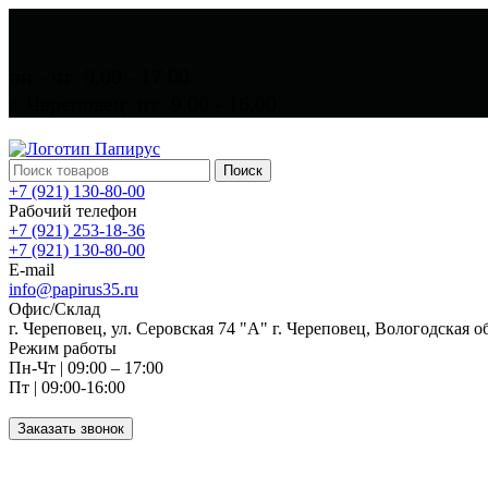
пн - чт: 9.00 - 17.00
г. Череповец: пт: 9.00 - 16.00
Поиск
+7 (921) 130-80-00
Рабочий телефон
+7 (921) 253-18-36
+7 (921) 130-80-00
E-mail
info@papirus35.ru
Офис/Склад
г. Череповец, ул. Серовская 74 "А" г. Череповец, Вологодская о
Режим работы
Пн-Чт | 09:00 – 17:00
Пт | 09:00-16:00
Заказать звонок