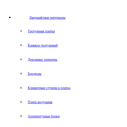
Ландшафтные материалы
Тротуарная плитка
Клинкер тротуарный
Дорожные элементы
Бордюры
Клинкерные ступени и плитка
Плита модульная
Архитектурные блоки