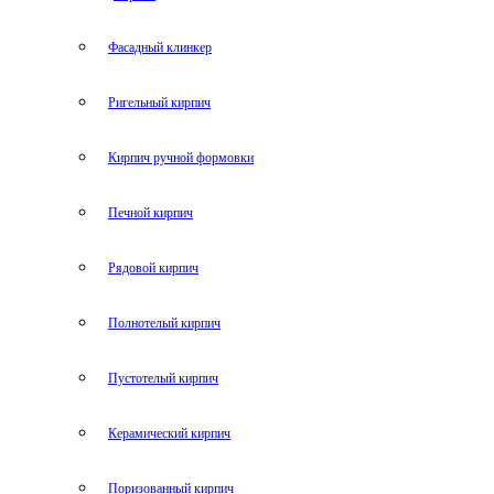
Фасадный клинкер
Ригельный кирпич
Кирпич ручной формовки
Печной кирпич
Рядовой кирпич
Полнотелый кирпич
Пустотелый кирпич
Керамический кирпич
Поризованный кирпич