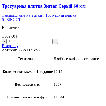
Тротуарная плитка Зигзаг Серый 60 мм
Ландшафтные материалы
,
Тротуарная плитка
STEINGOT
В наличии
1 589,00
₽
В корзину
Артикул:
363ce1171cb3
Технология
Двойное вибропрессование
Количество кв.м. в 1 поддоне
12.12
Вес поддона, кг
1657
Количество кв.м в фуре
145,44