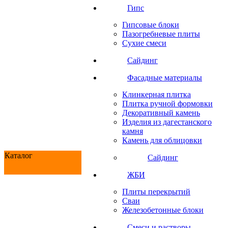
Гипс
Гипсовые блоки
Пазогребневые плиты
Сухие смеси
Сайдинг
Фасадные материалы
Клинкерная плитка
Плитка ручной формовки
Декоративный камень
Изделия из дагестанского
камня
Камень для облицовки
Каталог
Сайдинг
ЖБИ
Плиты перекрытий
Сваи
Железобетонные блоки
Cмеси и растворы