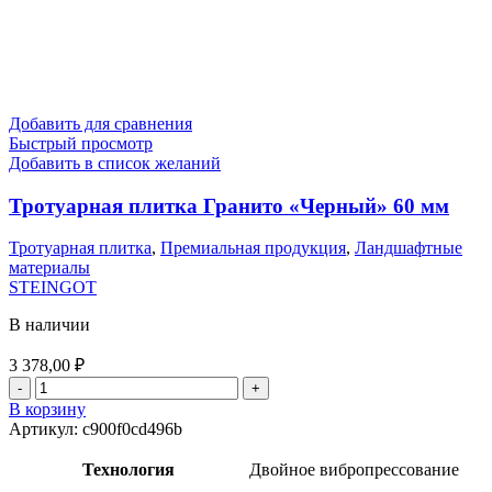
Добавить для сравнения
Быстрый просмотр
Добавить в список желаний
Тротуарная плитка Гранито «Черный» 60 мм
Тротуарная плитка
,
Премиальная продукция
,
Ландшафтные
материалы
STEINGOT
В наличии
3 378,00
₽
В корзину
Артикул:
c900f0cd496b
Технология
Двойное вибропрессование