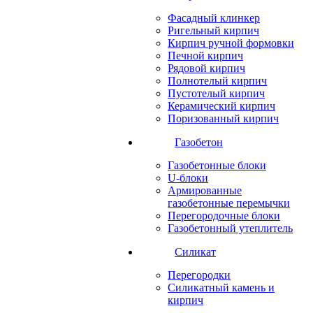
Фасадный клинкер
Ригельный кирпич
Кирпич ручной формовки
Печной кирпич
Рядовой кирпич
Полнотелый кирпич
Пустотелый кирпич
Керамический кирпич
Поризованный кирпич
Газобетон
Газобетонные блоки
U-блоки
Армированные
газобетонные перемычки
Перегородочные блоки
Газобетонный утеплитель
Силикат
Перегородки
Силикатный камень и
кирпич