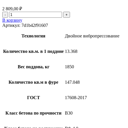
2 809,00
₽
В корзину
Артикул:
7d1b42f91607
Технология
Двойное вибропрессование
Количество кв.м. в 1 поддоне
13.368
Вес поддона, кг
1850
Количество кв.м в фуре
147.048
ГОСТ
17608-2017
Класс бетона по прочности
B30