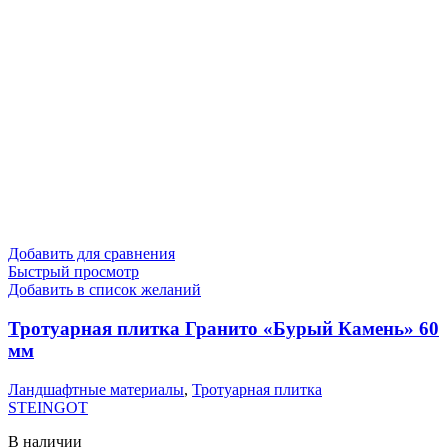
Добавить для сравнения
Быстрый просмотр
Добавить в список желаний
Тротуарная плитка Гранито «Бурый Камень» 60
мм
Ландшафтные материалы
,
Тротуарная плитка
STEINGOT
В наличии