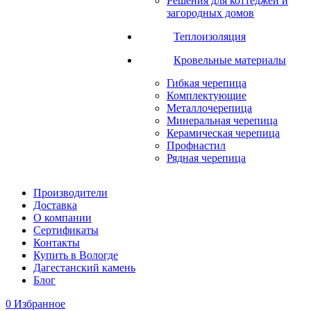
Решения для коттеджей и
загородных домов
Теплоизоляция
Кровельные материалы
Гибкая черепица
Комплектующие
Металлочерепица
Минеральная черепица
Керамическая черепица
Профнастил
Рядная черепица
Производители
Доставка
О компании
Сертификаты
Контакты
Купить в Вологде
Дагестанский камень
Блог
0
Избранное