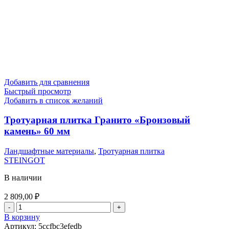
Добавить для сравнения
Быстрый просмотр
Добавить в список желаний
Тротуарная плитка Гранито «Бронзовый
камень» 60 мм
Ландшафтные материалы
,
Тротуарная плитка
STEINGOT
В наличии
2 809,00
₽
В корзину
Артикул:
5ccfbc3efedb