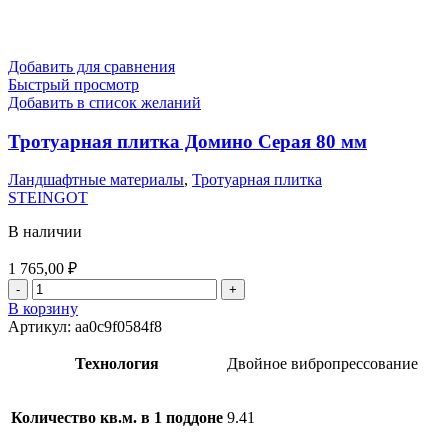
Добавить для сравнения
Быстрый просмотр
Добавить в список желаний
Тротуарная плитка Домино Серая 80 мм
Ландшафтные материалы
,
Тротуарная плитка
STEINGOT
В наличии
1 765,00
₽
В корзину
Артикул:
aa0c9f0584f8
Технология
Двойное вибропрессование
Количество кв.м. в 1 поддоне
9.41