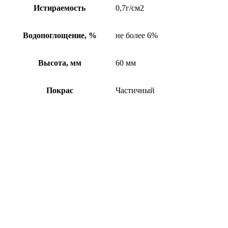
Истираемость
0,7г/см2
Водопоглощение, %
не более 6%
Высота, мм
60 мм
Покрас
Частичный