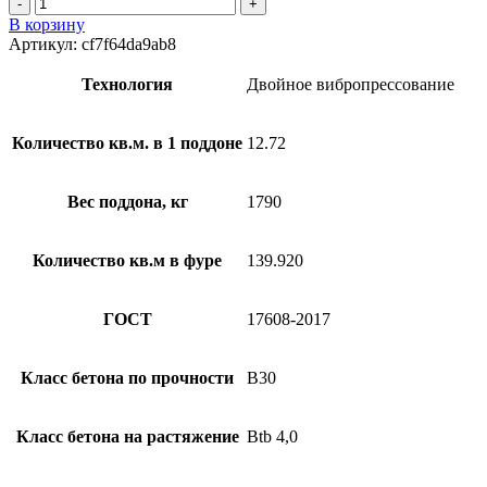
В корзину
Артикул:
cf7f64da9ab8
Технология
Двойное вибропрессование
Количество кв.м. в 1 поддоне
12.72
Вес поддона, кг
1790
Количество кв.м в фуре
139.920
ГОСТ
17608-2017
Класс бетона по прочности
B30
Класс бетона на растяжение
Btb 4,0