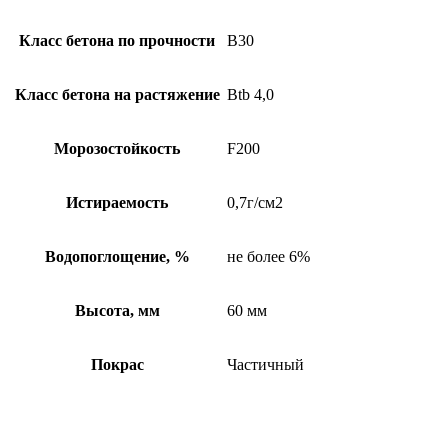
Класс бетона по прочности
B30
Класс бетона на растяжение
Btb 4,0
Морозостойкость
F200
Истираемость
0,7г/см2
Водопоглощение, %
не более 6%
Высота, мм
60 мм
Покрас
Частичный