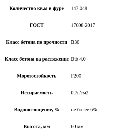
Количество кв.м в фуре
147.048
ГОСТ
17608-2017
Класс бетона по прочности
B30
Класс бетона на растяжение
Btb 4,0
Морозостойкость
F200
Истираемость
0,7г/см2
Водопоглощение, %
не более 6%
Высота, мм
60 мм