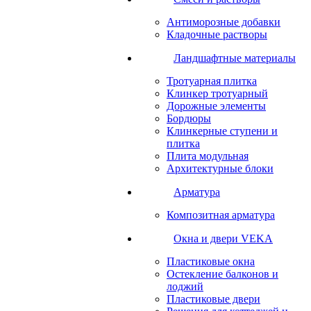
Антиморозные добавки
Кладочные растворы
Ландшафтные материалы
Тротуарная плитка
Клинкер тротуарный
Дорожные элементы
Бордюры
Клинкерные ступени и
плитка
Плита модульная
Архитектурные блоки
Арматура
Композитная арматура
Окна и двери VEKA
Пластиковые окна
Остекление балконов и
лоджий
Пластиковые двери