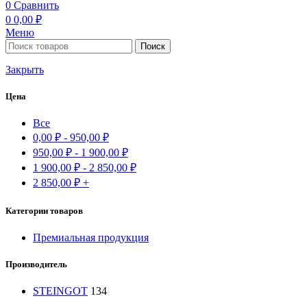
0
Сравнить
0
0,00
₽
Меню
Поиск
Закрыть
Цена
Все
0,00
₽
-
950,00
₽
950,00
₽
-
1 900,00
₽
1 900,00
₽
-
2 850,00
₽
2 850,00
₽
+
Категории товаров
Премиальная продукция
Производитель
STEINGOT
134