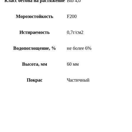
Класс бетона на растяжение
Btb 4,0
Морозостойкость
F200
Истираемость
0,7г/см2
Водопоглощение, %
не более 6%
Высота, мм
60 мм
Покрас
Частичный