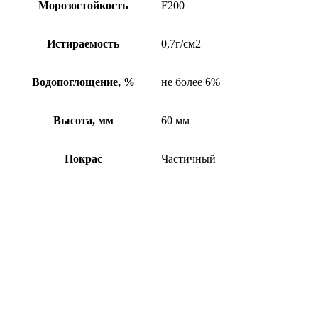
Морозостойкость
F200
Истираемость
0,7г/см2
Водопоглощение, %
не более 6%
Высота, мм
60 мм
Покрас
Частичный