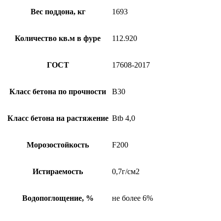
Вес поддона, кг
1693
Количество кв.м в фуре
112.920
ГОСТ
17608-2017
Класс бетона по прочности
B30
Класс бетона на растяжение
Btb 4,0
Морозостойкость
F200
Истираемость
0,7г/см2
Водопоглощение, %
не более 6%