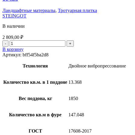
Ландшафтные материалы
,
Тротуарная плитка
STEINGOT
В наличии
2 809,00
₽
В корзину
Артикул:
bff54f5ba2d8
Технология
Двойное вибропрессование
Количество кв.м. в 1 поддоне
13.368
Вес поддона, кг
1850
Количество кв.м в фуре
147.048
ГОСТ
17608-2017