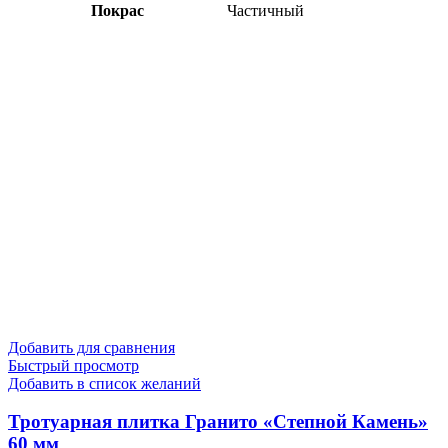
Покрас
Частичный
Добавить для сравнения
Быстрый просмотр
Добавить в список желаний
Тротуарная плитка Гранито «Степной Камень»
60 мм