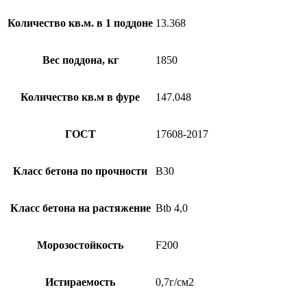
Количество кв.м. в 1 поддоне
13.368
Вес поддона, кг
1850
Количество кв.м в фуре
147.048
ГОСТ
17608-2017
Класс бетона по прочности
B30
Класс бетона на растяжение
Btb 4,0
Морозостойкость
F200
Истираемость
0,7г/см2