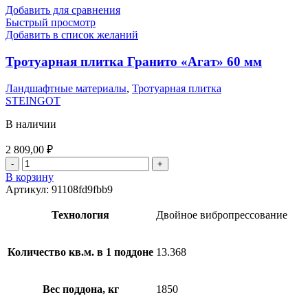
Добавить для сравнения
Быстрый просмотр
Добавить в список желаний
Тротуарная плитка Гранито «Агат» 60 мм
Ландшафтные материалы
,
Тротуарная плитка
STEINGOT
В наличии
2 809,00
₽
В корзину
Артикул:
91108fd9fbb9
Технология
Двойное вибропрессование
Количество кв.м. в 1 поддоне
13.368
Вес поддона, кг
1850