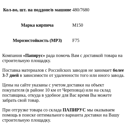
Кол-во, шт. на поддоне/в машине
480/7680
Марка кирпича
М150
Морозостойкость (МРЗ)
F75
Компания
«Папирус»
рада помочь Вам с доставкой товара на
строительную площадку.
Поставка материалов с Российских заводов не занимает
более
3-7 дней
в зависимости от удаленности того или иного завода.
Цены на сайте указаны с учетом доставки на объект
покупателя (в районе 10 км от Череповца) или на склад
поставщика, откуда в удобное для Вас время Вы можете
забрать свой товар.
При отгрузке товара со склада
ПАПИРУС
мы оказываем
помощь в поиске оптимального варианта доставки на Вашу
строительную площадку.