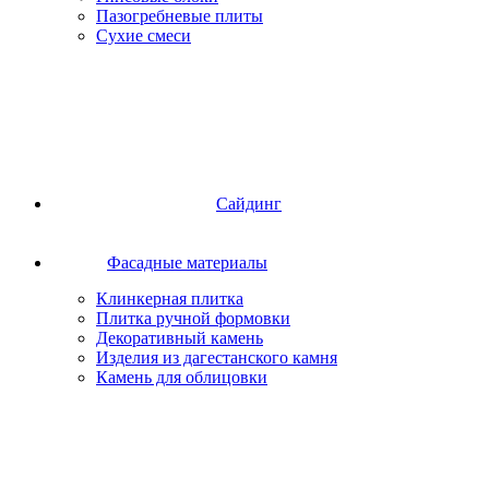
Пазогребневые плиты
Сухие смеси
Сайдинг
Фасадные материалы
Клинкерная плитка
Плитка ручной формовки
Декоративный камень
Изделия из дагестанского камня
Камень для облицовки