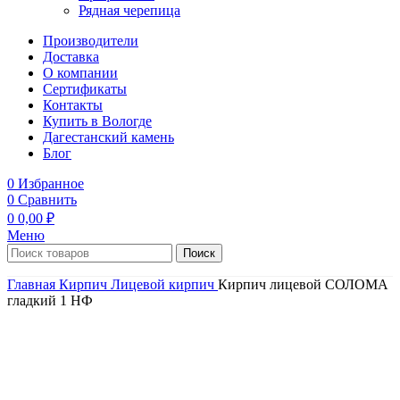
Рядная черепица
Производители
Доставка
О компании
Сертификаты
Контакты
Купить в Вологде
Дагестанский камень
Блог
0
Избранное
0
Сравнить
0
0,00
₽
Меню
Поиск
Главная
Кирпич
Лицевой кирпич
Кирпич лицевой СОЛОМА
гладкий 1 НФ