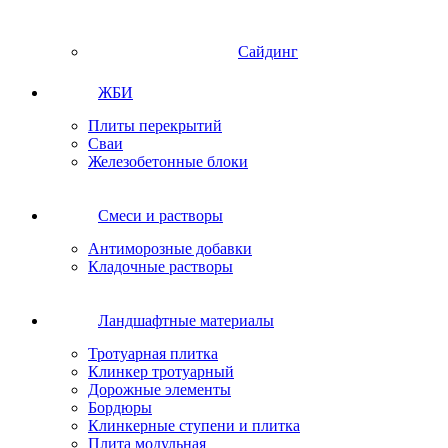
Сайдинг
ЖБИ
Плиты перекрытий
Сваи
Железобетонные блоки
Cмеси и растворы
Антиморозные добавки
Кладочные растворы
Ландшафтные материалы
Тротуарная плитка
Клинкер тротуарный
Дорожные элементы
Бордюры
Клинкерные ступени и плитка
Плита модульная