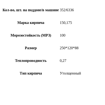
Кол-во, шт. на поддоне/в машине
352/6336
Марка кирпича
150,175
Морозостойкость (МРЗ)
100
Размер
250*120*88
Теплопроводность
0,27
Тип кирпича
Утолщенный