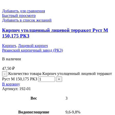
Добавить для сравнения
Быстрый просмотр
Добавить в список желаний
Кирпич утолщенный лицевой терракот Руст М
150,175 РКЗ
Кирпич
,
Лицевой кирпич
Рязанский кирпичный завод (РКЗ)
В наличии
47,50
₽
Количество товара Кирпич утолщенный лицевой терракот
Руст М 150,175 РКЗ
В корзину
Артикул:
192-01
Вес
3
Водопоглощение
9,6-9,8%