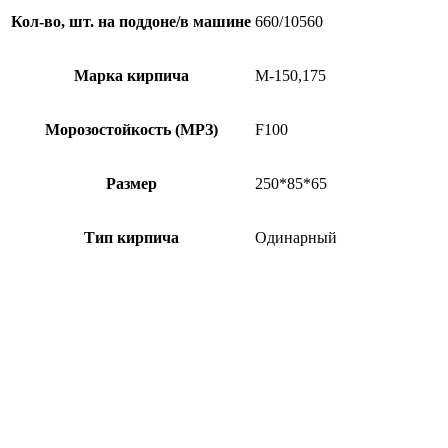
Кол-во, шт. на поддоне/в машине
660/10560
Марка кирпича
М-150,175
Морозостойкость (МРЗ)
F100
Размер
250*85*65
Тип кирпича
Одинарный