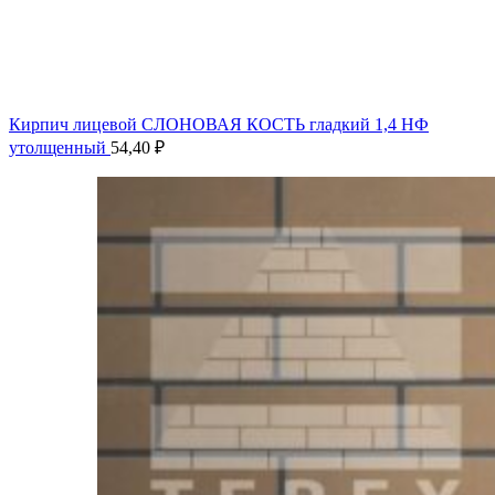
Кирпич лицевой СЛОНОВАЯ КОСТЬ гладкий 1,4 НФ
утолщенный
54,40
₽