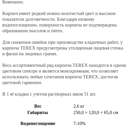
Компании.
Кирпич имеет редкий нежно-золотистый цвет и высокие
показатели долговечности. Благодаря низкому
водопоглощению, поверхность кирпича не подтверждена
образованию высолов и пятен.
Для снижения ошибок при производстве кладочных работ, у
кирпича TEREX предусмотрены утолщенная лицевая стенка
и фаски на лицевых гранях.
Весь ассортиментный ряд кирпича TEREX находится в одном
цветовом спектре и является монохромным, что позволяет
использовать любые сочетания кирпича TEREX, достигая
цветовой гармонии.
В 1 м
кладки с учетом растворных швов 51 шт.
2
Вес
2,6 кг
Габариты
250,0 × 120,0 × 65,0 см
Водопоглощение
7-10%