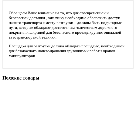
Обращаем Ваше внимание на то, что для своевременной и
безопасной доставки , заказчику необходимо обеспечить доступ
нашего транспорта к месту разгрузки – должны быть подъездные
пути, которые обладают достаточным количеством дорожного
покрытия и шириной для безопасного проезда крупнотоннажной
автотранспортной техники.
Площадка для разгрузки должна обладать площадью, необходимой
для безопасного маневрирования грузовиков и работы кранов-
манипуляторов.
Похожие товары