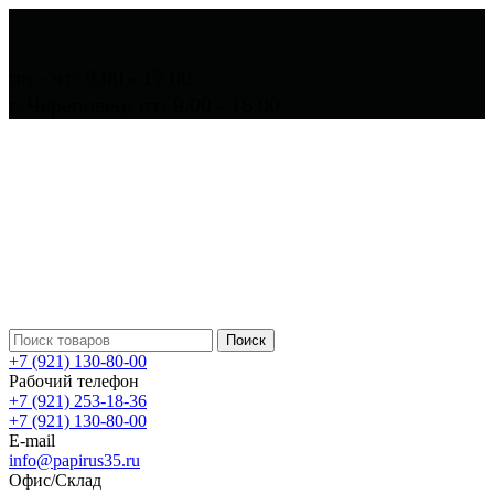
пн - чт: 9.00 - 17.00
г. Череповец: пт: 9.00 - 16.00
Поиск
+7 (921) 130-80-00
Рабочий телефон
+7 (921) 253-18-36
+7 (921) 130-80-00
E-mail
info@papirus35.ru
Офис/Склад