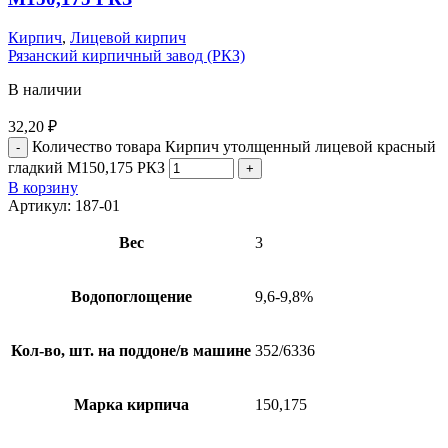
Кирпич
,
Лицевой кирпич
Рязанский кирпичный завод (РКЗ)
В наличии
32,20
₽
Количество товара Кирпич утолщенный лицевой красный
гладкий М150,175 РКЗ
В корзину
Артикул:
187-01
Вес
3
Водопоглощение
9,6-9,8%
Кол-во, шт. на поддоне/в машине
352/6336
Марка кирпича
150,175