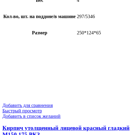
Вес
4
Кол-во, шт. на поддоне/в машине
297/5346
Размер
250*124*65
Добавить для сравнения
Быстрый просмотр
Добавить в список желаний
Кирпич утолщенный лицевой красный гладкий
М150,175 РКЗ