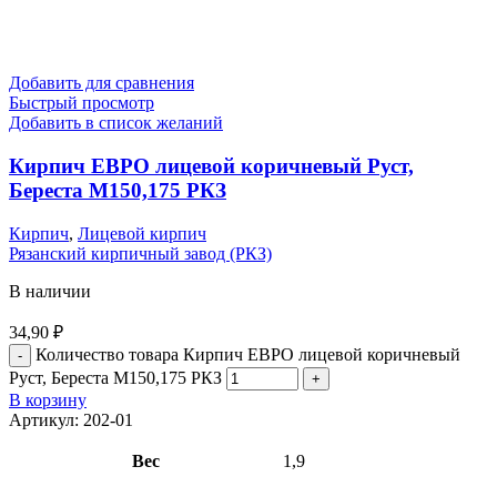
Добавить для сравнения
Быстрый просмотр
Добавить в список желаний
Кирпич ЕВРО лицевой коричневый Руст,
Береста М150,175 РКЗ
Кирпич
,
Лицевой кирпич
Рязанский кирпичный завод (РКЗ)
В наличии
34,90
₽
Количество товара Кирпич ЕВРО лицевой коричневый
Руст, Береста М150,175 РКЗ
В корзину
Артикул:
202-01
Вес
1,9