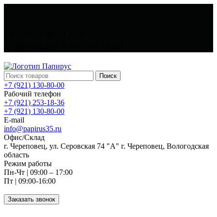
пн - чт: 9.00 - 17.00
г. Череповец: пт: 9.00 - 16.00
Поиск
+7 (921) 130-80-00
Рабочий телефон
+7 (921) 253-18-36
+7 (921) 130-80-00
E-mail
info@papirus35.ru
Офис/Склад
г. Череповец, ул. Серовская 74 "А" г. Череповец, Вологодская
область
Режим работы
Пн-Чт | 09:00 – 17:00
Пт | 09:00-16:00
Заказать звонок