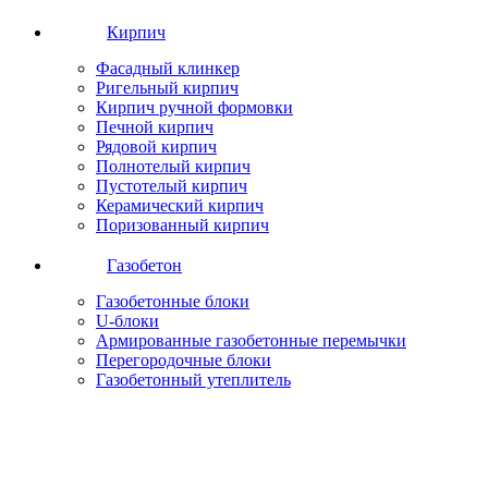
Кирпич
Фасадный клинкер
Ригельный кирпич
Кирпич ручной формовки
Печной кирпич
Рядовой кирпич
Полнотелый кирпич
Пустотелый кирпич
Керамический кирпич
Поризованный кирпич
Газобетон
Газобетонные блоки
U-блоки
Армированные газобетонные перемычки
Перегородочные блоки
Газобетонный утеплитель