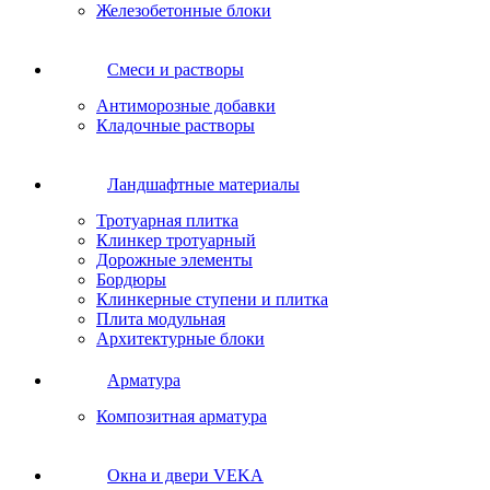
Железобетонные блоки
Cмеси и растворы
Антиморозные добавки
Кладочные растворы
Ландшафтные материалы
Тротуарная плитка
Клинкер тротуарный
Дорожные элементы
Бордюры
Клинкерные ступени и плитка
Плита модульная
Архитектурные блоки
Арматура
Композитная арматура
Окна и двери VEKA