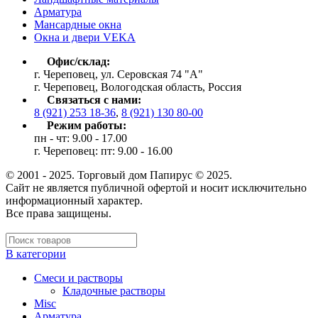
Арматура
Мансардные окна
Окна и двери VEKA
Офис/склад:
г. Череповец, ул. Серовская 74 "А"
г. Череповец, Вологодская область, Россия
Связаться с нами:
8 (921) 253 18-36
,
8 (921) 130 80-00
Режим работы:
пн - чт: 9.00 - 17.00
г. Череповец: пт: 9.00 - 16.00
© 2001 - 2025. Торговый дом Папирус © 2025.
Cайт не является публичной офертой и носит исключительно
информационный характер.
Все права защищены.
В категории
Cмеси и растворы
Кладочные растворы
Misc
Арматура