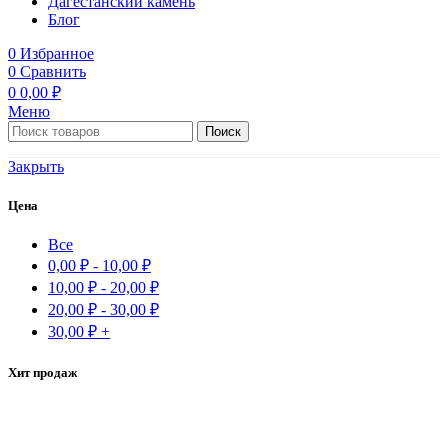
Дагестанский камень
Блог
0
Избранное
0
Сравнить
0
0,00
₽
Меню
Поиск
Закрыть
Цена
Все
0,00
₽
-
10,00
₽
10,00
₽
-
20,00
₽
20,00
₽
-
30,00
₽
30,00
₽
+
Хит продаж