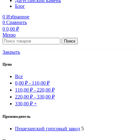
Дагестанский камень
Блог
0
Избранное
0
Сравнить
0
0,00
₽
Меню
Поиск
Закрыть
Цена
Все
0,00
₽
-
110,00
₽
110,00
₽
-
220,00
₽
220,00
₽
-
330,00
₽
330,00
₽
+
Производитель
Пешеланский гипсовый завод
5