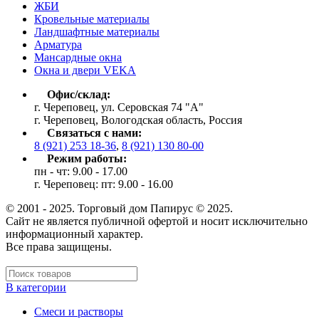
ЖБИ
Кровельные материалы
Ландшафтные материалы
Арматура
Мансардные окна
Окна и двери VEKA
Офис/склад:
г. Череповец, ул. Серовская 74 "А"
г. Череповец, Вологодская область, Россия
Связаться с нами:
8 (921) 253 18-36
,
8 (921) 130 80-00
Режим работы:
пн - чт: 9.00 - 17.00
г. Череповец: пт: 9.00 - 16.00
© 2001 - 2025. Торговый дом Папирус © 2025.
Cайт не является публичной офертой и носит исключительно
информационный характер.
Все права защищены.
В категории
Cмеси и растворы