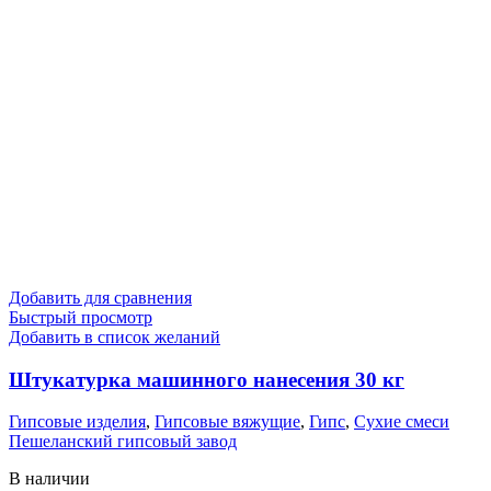
Добавить для сравнения
Быстрый просмотр
Добавить в список желаний
Штукатурка машинного нанесения 30 кг
Гипсовые изделия
,
Гипсовые вяжущие
,
Гипс
,
Сухие смеси
Пешеланский гипсовый завод
В наличии