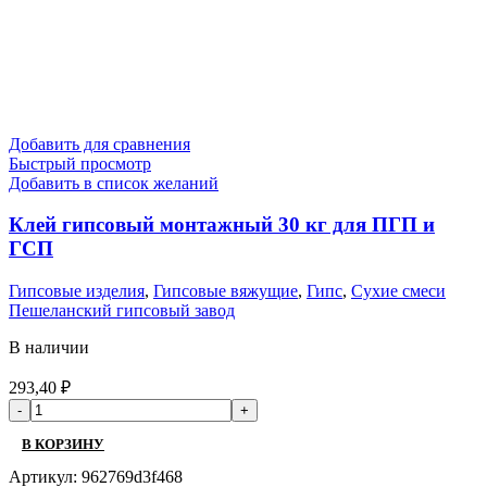
Добавить для сравнения
Быстрый просмотр
Добавить в список желаний
Клей гипсовый монтажный 30 кг для ПГП и
ГСП
Гипсовые изделия
,
Гипсовые вяжущие
,
Гипс
,
Сухие смеси
Пешеланский гипсовый завод
В наличии
293,40
₽
В КОРЗИНУ
Артикул:
962769d3f468