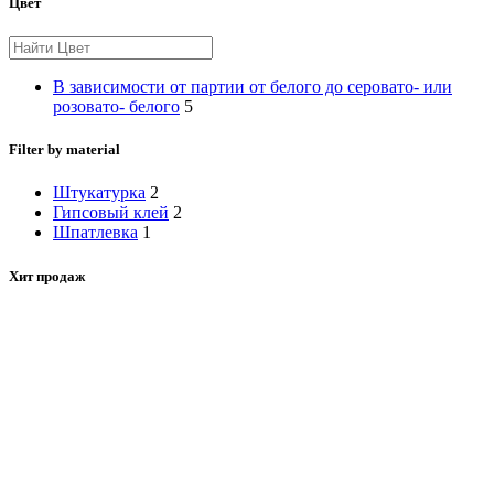
Цвет
В зависимости от партии от белого до серовато- или
розовато- белого
5
Filter by material
Штукатурка
2
Гипсовый клей
2
Шпатлевка
1
Хит продаж