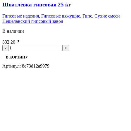
Шпатлевка гипсовая 25 кг
Гипсовые изделия
,
Гипсовые вяжущие
,
Гипс
,
Сухие смеси
Пешеланский гипсовый завод
В наличии
332,20
₽
В КОРЗИНУ
Артикул:
8e73d12a9979