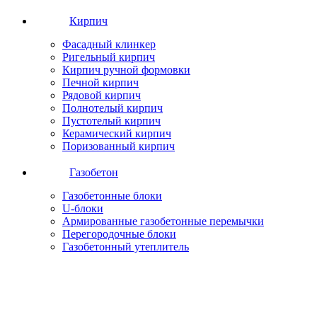
Кирпич
Фасадный клинкер
Ригельный кирпич
Кирпич ручной формовки
Печной кирпич
Рядовой кирпич
Полнотелый кирпич
Пустотелый кирпич
Керамический кирпич
Поризованный кирпич
Газобетон
Газобетонные блоки
U-блоки
Армированные газобетонные перемычки
Перегородочные блоки
Газобетонный утеплитель