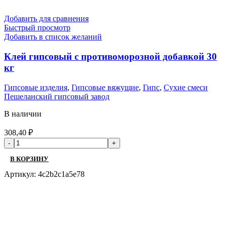
Добавить для сравнения
Быстрый просмотр
Добавить в список желаний
Клей гипсовый с противоморозной добавкой 30
кг
Гипсовые изделия
,
Гипсовые вяжущие
,
Гипс
,
Сухие смеси
Пешеланский гипсовый завод
В наличии
308,40
₽
В КОРЗИНУ
Артикул:
4c2b2c1a5e78