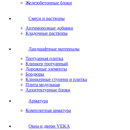
Железобетонные блоки
Cмеси и растворы
Антиморозные добавки
Кладочные растворы
Ландшафтные материалы
Тротуарная плитка
Клинкер тротуарный
Дорожные элементы
Бордюры
Клинкерные ступени и плитка
Плита модульная
Архитектурные блоки
Арматура
Композитная арматура
Окна и двери VEKA