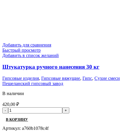
Добавить для сравнения
Быстрый просмотр
Добавить в список желаний
Штукатурка ручного нанесения 30 кг
Гипсовые изделия
,
Гипсовые вяжущие
,
Гипс
,
Сухие смеси
Пешеланский гипсовый завод
В наличии
420,00
₽
В КОРЗИНУ
Артикул:
a760b1078c4f