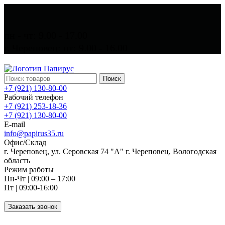
пн - чт: 9.00 - 17.00
г. Череповец: пт: 9.00 - 16.00
Поиск
+7 (921) 130-80-00
Рабочий телефон
+7 (921) 253-18-36
+7 (921) 130-80-00
E-mail
info@papirus35.ru
Офис/Склад
г. Череповец, ул. Серовская 74 "А" г. Череповец, Вологодская
область
Режим работы
Пн-Чт | 09:00 – 17:00
Пт | 09:00-16:00
Заказать звонок