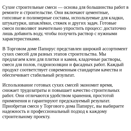
Сухие строительные смеси — основа для большинства работ в
ремонте и строительстве. Они включают цементные,
гипсовые и полимерные составы, используемые для кладки,
штукатурки, шпаклёвки, стяжек и других задач. Готовые
смеси позволяют значительно упростить процесс: достаточно
лишь добавить воду, чтобы получить раствор с нужными
характеристиками.
В Торговом доме Папирус представлен широкий ассортимент
сухих смесей для разных этапов строительства. Мы
предлагаем клеи для плитки и камня, кладочные растворы,
смеси для полов, гидроизоляции и фасадных работ. Каждый
продукт соответствует современным стандартам качества и
обеспечивает стабильный результат.
Использование готовых сухих смесей экономит время,
снижает трудозатраты и повышает качество строительных
работ. Они отличаются удобством хранения, простотой
применения и гарантируют предсказуемый результат.
Приобретая смеси у Торгового дома Папирус, вы выбираете
надежность и профессиональный подход к каждому
строительному проекту.