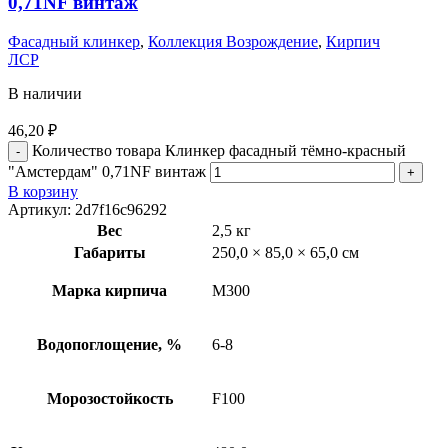
0,71NF винтаж
Фасадный клинкер
,
Коллекция Возрождение
,
Кирпич
ЛСР
В наличии
46,20
₽
Количество товара Клинкер фасадный тёмно-красный
"Амстердам" 0,71NF винтаж
В корзину
Артикул:
2d7f16c96292
Вес
2,5 кг
Габариты
250,0 × 85,0 × 65,0 см
Марка кирпича
М300
Водопоглощение, %
6-8
Морозостойкость
F100