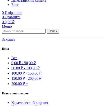
Дагестанский камень
Блог
0
Избранное
0
Сравнить
0
0,00
₽
Меню
Поиск
Закрыть
Цена
Все
0,00
₽
-
50,00
₽
50,00
₽
-
100,00
₽
100,00
₽
-
150,00
₽
150,00
₽
-
200,00
₽
200,00
₽
+
Категории товаров
Керамический кирпич