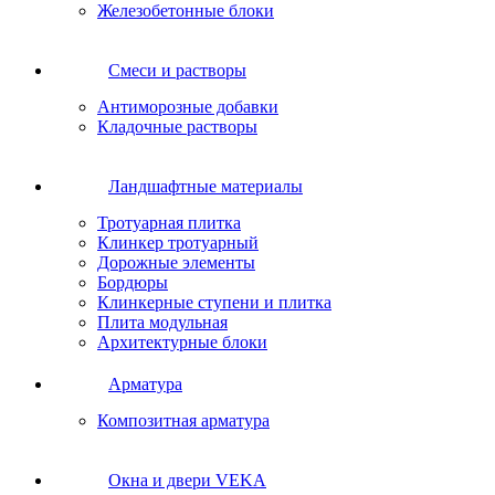
Железобетонные блоки
Cмеси и растворы
Антиморозные добавки
Кладочные растворы
Ландшафтные материалы
Тротуарная плитка
Клинкер тротуарный
Дорожные элементы
Бордюры
Клинкерные ступени и плитка
Плита модульная
Архитектурные блоки
Арматура
Композитная арматура
Окна и двери VEKA