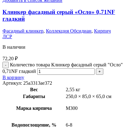
Добавить в список желаний
Клинкер фасадный серый «Осло» 0,71NF
гладкий
Фасадный клинкер
,
Коллекция Обсидиан
,
Кирпич
ЛСР
В наличии
72,20
₽
Количество товара Клинкер фасадный серый "Осло"
0,71NF гладкий
В корзину
Артикул:
25a3313ae372
Вес
2,55 кг
Габариты
250,0 × 85,0 × 65,0 см
Марка кирпича
М300
Водопоглощение, %
6-8