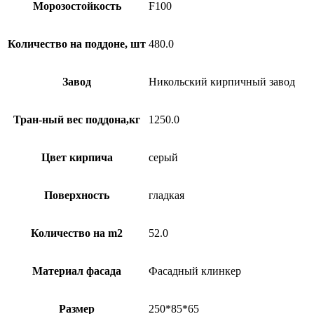
Морозостойкость
F100
Количество на поддоне, шт
480.0
Завод
Никольский кирпичный завод
Тран-ный вес поддона,кг
1250.0
Цвет кирпича
серый
Поверхность
гладкая
Количество на m2
52.0
Материал фасада
Фасадный клинкер
Размер
250*85*65