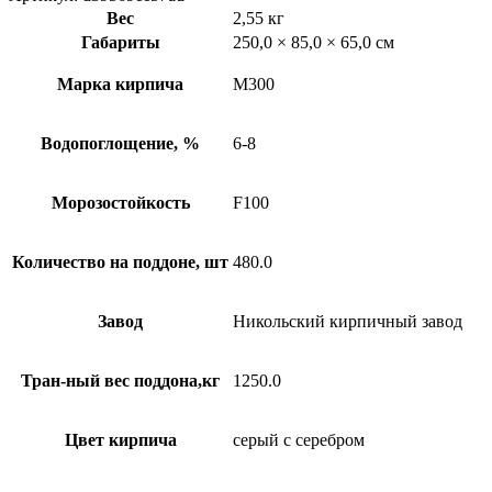
Вес
2,55 кг
Габариты
250,0 × 85,0 × 65,0 см
Марка кирпича
М300
Водопоглощение, %
6-8
Морозостойкость
F100
Количество на поддоне, шт
480.0
Завод
Никольский кирпичный завод
Тран-ный вес поддона,кг
1250.0
Цвет кирпича
серый с серебром