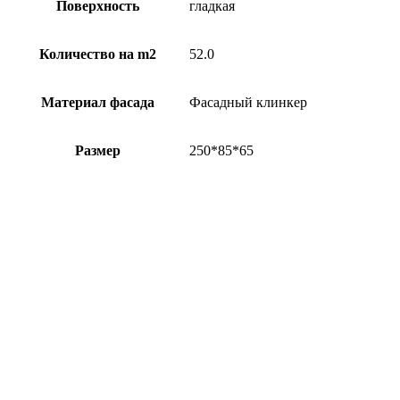
Поверхность
гладкая
Количество на m2
52.0
Материал фасада
Фасадный клинкер
Размер
250*85*65