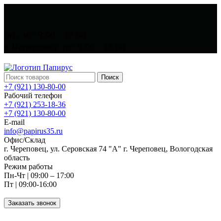
пн - чт: 9.00 - 17.00
г. Череповец: пт: 9.00 - 16.00
Поиск
+7 (921) 130-80-00
Рабочий телефон
+7 (921) 253-18-36
+7 (921) 130-80-00
E-mail
info@papirus35.ru
Офис/Склад
г. Череповец, ул. Серовская 74 "А" г. Череповец, Вологодская
область
Режим работы
Пн-Чт | 09:00 – 17:00
Пт | 09:00-16:00
Заказать звонок