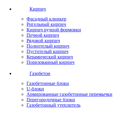
Кирпич
Фасадный клинкер
Ригельный кирпич
Кирпич ручной формовки
Печной кирпич
Рядовой кирпич
Полнотелый кирпич
Пустотелый кирпич
Керамический кирпич
Поризованный кирпич
Газобетон
Газобетонные блоки
U-блоки
Армированные газобетонные перемычки
Перегородочные блоки
Газобетонный утеплитель