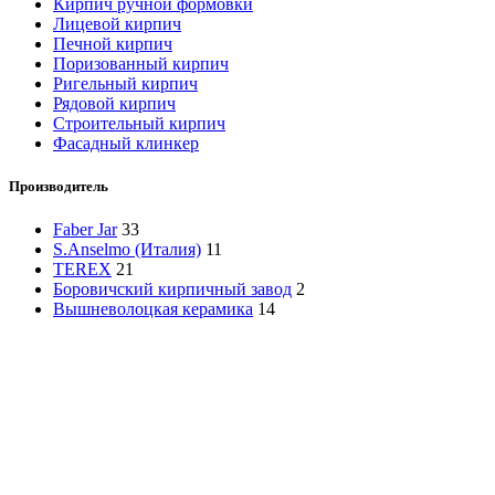
Кирпич ручной формовки
Лицевой кирпич
Печной кирпич
Поризованный кирпич
Ригельный кирпич
Рядовой кирпич
Строительный кирпич
Фасадный клинкер
Производитель
Faber Jar
33
S.Anselmo (Италия)
11
TEREX
21
Боровичский кирпичный завод
2
Вышневолоцкая керамика
14