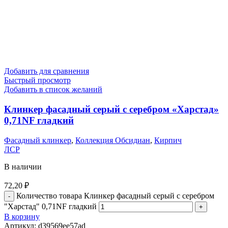
Добавить для сравнения
Быстрый просмотр
Добавить в список желаний
Клинкер фасадный серый с серебром «Харстад»
0,71NF гладкий
Фасадный клинкер
,
Коллекция Обсидиан
,
Кирпич
ЛСР
В наличии
72,20
₽
Количество товара Клинкер фасадный серый с серебром
"Харстад" 0,71NF гладкий
В корзину
Артикул:
d39569ee57ad