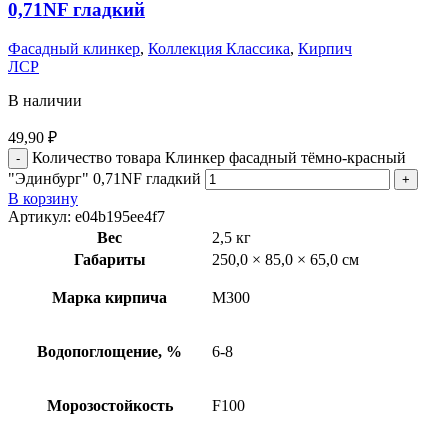
0,71NF гладкий
Фасадный клинкер
,
Коллекция Классика
,
Кирпич
ЛСР
В наличии
49,90
₽
Количество товара Клинкер фасадный тёмно-красный
"Эдинбург" 0,71NF гладкий
В корзину
Артикул:
e04b195ee4f7
Вес
2,5 кг
Габариты
250,0 × 85,0 × 65,0 см
Марка кирпича
М300
Водопоглощение, %
6-8
Морозостойкость
F100