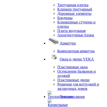
Тротуарная плитка
Клинкер тротуарный
Дорожные элементы
Бордюры
Клинкерные ступени и
плитка
Плита модульная
Архитектурные блоки
Арматура
Композитная арматура
Окна и двери VEKA
Пластиковые окна
Остекление балконов и
лоджий
Пластиковые двери
Решения для коттеджей и
загородных домов
Теплоизоляция