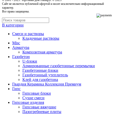
Cайт не является публичной офертой и носит исключительно информационный
характер.
Все права защищены.
В категории
Cмеси и растворы
Кладочные растворы
Misc
Арматура
Композитная арматура
Газобетон
U-блоки
Армированные газобетонные перемычки
Газобетонные блоки
Газобетонный утеплитель
Клей для газобетона
Гвардия Керамика Коллекция Премиум
Гипс
Гипсовые блоки
Сухие смеси
Гипсовые изделия
Гипсовые вяжущие
Пазогребневые плиты