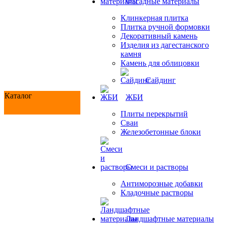
Фасадные материалы
Клинкерная плитка
Плитка ручной формовки
Декоративный камень
Изделия из дагестанского
камня
Камень для облицовки
Сайдинг
Каталог
ЖБИ
Плиты перекрытий
Сваи
Железобетонные блоки
Cмеси и растворы
Антиморозные добавки
Кладочные растворы
Ландшафтные материалы