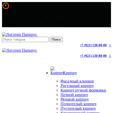
пн - чт: 9.00 - 17.00
г. Череповец: пт: 9.00 - 16.00
Поиск
+7 (921) 130-80-00
+7 (921) 130-80-00
Кирпич
Фасадный клинкер
Ригельный кирпич
Кирпич ручной формовки
Печной кирпич
Рядовой кирпич
Полнотелый кирпич
Пустотелый кирпич
Керамический кирпич