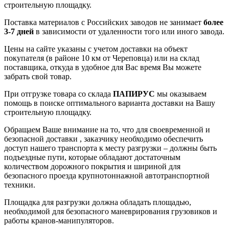
строительную площадку.
Поставка материалов с Российских заводов не занимает
более
3-7 дней
в зависимости от удаленности того или иного завода.
Цены на сайте указаны с учетом доставки на объект
покупателя (в районе 10 км от Череповца) или на склад
поставщика, откуда в удобное для Вас время Вы можете
забрать свой товар.
При отгрузке товара со склада
ПАПИРУС
мы оказываем
помощь в поиске оптимального варианта доставки на Вашу
строительную площадку.
Обращаем Ваше внимание на то, что для своевременной и
безопасной доставки , заказчику необходимо обеспечить
доступ нашего транспорта к месту разгрузки – должны быть
подъездные пути, которые обладают достаточным
количеством дорожного покрытия и шириной для
безопасного проезда крупнотоннажной автотранспортной
техники.
Площадка для разгрузки должна обладать площадью,
необходимой для безопасного маневрирования грузовиков и
работы кранов-манипуляторов.