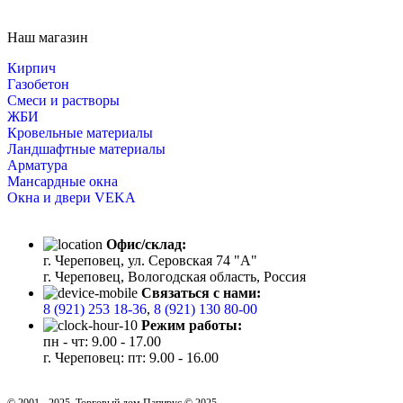
Наш магазин
Кирпич
Газобетон
Cмеси и растворы
ЖБИ
Кровельные материалы
Ландшафтные материалы
Арматура
Мансардные окна
Окна и двери VEKA
Офис/склад:
г. Череповец, ул. Серовская 74 "А"
г. Череповец, Вологодская область, Россия
Связаться с нами:
8 (921) 253 18-36
,
8 (921) 130 80-00
Режим работы:
пн - чт: 9.00 - 17.00
г. Череповец: пт: 9.00 - 16.00
© 2001 - 2025. Торговый дом Папирус © 2025.