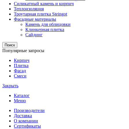
Силикатный камень и кирпич
Теплоизоляция
Троутарная плитка Steingot
Фасадные материалы
Камень для облицовки
Клинкерная плитка
Сайдинг
Поиск
Популярные запросы
Кирпич
Плитка
Фасад
Смеси
Закрыть
Каталог
Меню
Производители
Доставка
О компании
Сертификаты