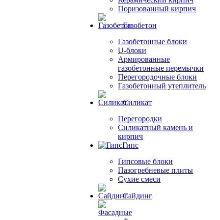
Поризованный кирпич
Газобетон
Газобетонные блоки
U-блоки
Армированные
газобетонные перемычки
Перегородочные блоки
Газобетонный утеплитель
Силикат
Перегородки
Силикатный камень и
кирпич
Гипс
Гипсовые блоки
Пазогребневые плиты
Сухие смеси
Сайдинг