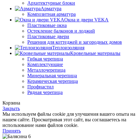
Архитектурные блоки
Арматура
Композитная арматура
Окна и двери VEKA
Пластиковые окна
Остекление балконов и лоджий
Пластиковые двери
Решения для коттеджей и загородных домов
Теплоизоляция
Кровельные материалы
Гибкая черепица
Комплектующие
Металлочерепица
Минеральная черепица
Керамическая черепица
Профнастил
Рядная черепица
Корзина
Закрыть
Мы используем файлы cookie для улучшения вашего опыта на
нашем сайте. Просматривая этот сайт, вы соглашаетесь на
использование нами файлов cookie.
Принять