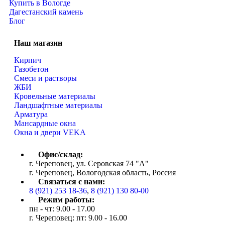
Купить в Вологде
Дагестанский камень
Блог
Наш магазин
Кирпич
Газобетон
Cмеси и растворы
ЖБИ
Кровельные материалы
Ландшафтные материалы
Арматура
Мансардные окна
Окна и двери VEKA
Офис/склад:
г. Череповец, ул. Серовская 74 "А"
г. Череповец, Вологодская область, Россия
Связаться с нами:
8 (921) 253 18-36
,
8 (921) 130 80-00
Режим работы:
пн - чт: 9.00 - 17.00
г. Череповец: пт: 9.00 - 16.00