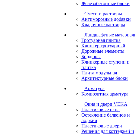
Железобетонные блоки
Cмеси и растворы
Антиморозные добавки
Кладочные растворы
Ландшафтные материал
Тротуарная плитка
Клинкер тротуарный
Дорожные элементы
Бордюры
Клинкерные ступени и
плитка
Плита модульная
Архитектурные блоки
Арматура
Композитная арматура
Окна и двери VEKA
Пластиковые окна
Остекление балконов и
лоджий
Пластиковые двери
Решения для коттеджей и