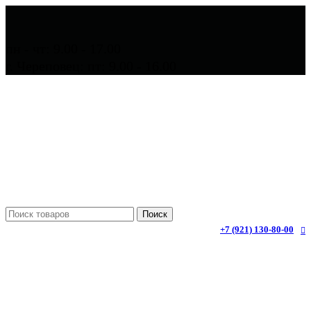
пн - чт: 9.00 - 17.00
г. Череповец: пт: 9.00 - 16.00
Поиск
+7 (921) 130-80-00