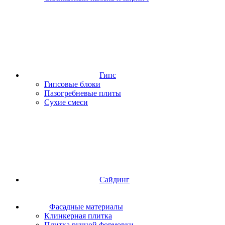
Гипс
Гипсовые блоки
Пазогребневые плиты
Сухие смеси
Сайдинг
Фасадные материалы
Клинкерная плитка
Плитка ручной формовки