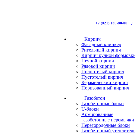
+7 (921) 130-80-00
Кирпич
Фасадный клинкер
Ригельный кирпич
Кирпич ручной формовк
Печной кирпич
Рядовой кирпич
Полнотелый кирпич
Пустотелый кирпич
Керамический кирпич
Поризованный кирпич
Газобетон
Газобетонные блоки
U-блоки
Армированные
газобетонные перемычки
Перегородочные блоки
Газобетонный утеплител