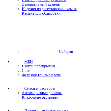
Декоративный камень
Изделия из дагестанского камня
Камень для облицовки
Сайдинг
ЖБИ
Плиты перекрытий
Сваи
Железобетонные блоки
Cмеси и растворы
Антиморозные добавки
Кладочные растворы
Ландшафтные материалы