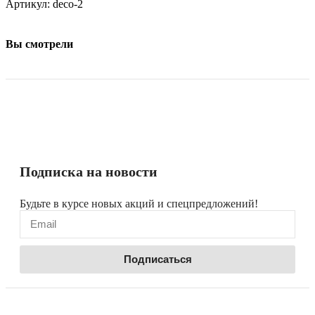
Артикул:
deco-2
Вы смотрели
Подписка на новости
Будьте в курсе новых акций и спецпредложений!
Подписаться