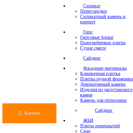
Силикат
Перегородки
Силикатный камень и
кирпич
Гипс
Гипсовые блоки
Пазогребневые плиты
Сухие смеси
Сайдинг
Фасадные материалы
Клинкерная плитка
Плитка ручной формовки
Декоративный камень
Изделия из дагестанского
камня
Камень для облицовки
Сайдинг
Каталог
ЖБИ
Плиты перекрытий
Сваи