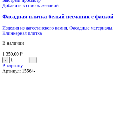
Быстрый просмотр
Добавить в список желаний
Фасадная плитка белый песчаник с фаской
Изделия из дагестанского камня
,
Фасадные материалы
,
Клинкерная плитка
В наличии
1 350,00
₽
В корзину
Артикул:
15564-