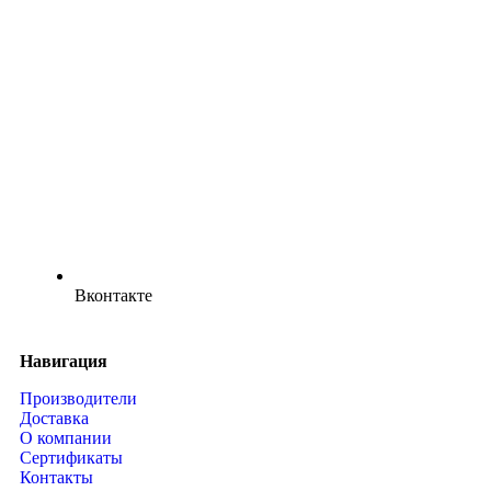
Вконтакте
Навигация
Производители
Доставка
О компании
Сертификаты
Контакты