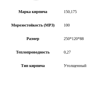
Марка кирпича
150,175
Морозостойкость (МРЗ)
100
Размер
250*120*88
Теплопроводность
0,27
Тип кирпича
Утолщенный