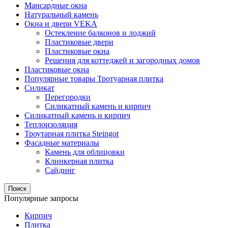
Мансардные окна
Натуральный камень
Окна и двери VEKA
Остекление балконов и лоджий
Пластиковые двери
Пластиковые окна
Решения для коттеджей и загородных домов
Пластиковые окна
Популярные товары Тротуарная плитка
Силикат
Перегородки
Силикатный камень и кирпич
Силикатный камень и кирпич
Теплоизоляция
Троутарная плитка Steingot
Фасадные материалы
Камень для облицовки
Клинкерная плитка
Сайдинг
Поиск
Популярные запросы
Кирпич
Плитка