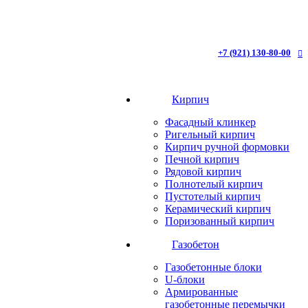
+7 (921) 130-80-00
Кирпич
Фасадный клинкер
Ригельный кирпич
Кирпич ручной формовки
Печной кирпич
Рядовой кирпич
Полнотелый кирпич
Пустотелый кирпич
Керамический кирпич
Поризованный кирпич
Газобетон
Газобетонные блоки
U-блоки
Армированные
газобетонные перемычки