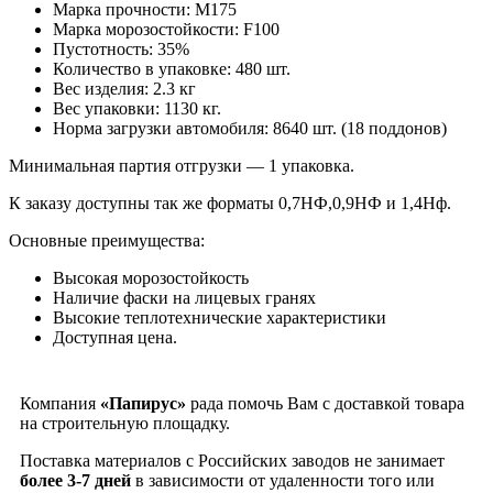
Марка прочности: М175
Марка морозостойкости: F100
Пустотность: 35%
Количество в упаковке: 480 шт.
Вес изделия: 2.3 кг
Вес упаковки: 1130 кг.
Норма загрузки автомобиля: 8640 шт. (18 поддонов)
Минимальная партия отгрузки — 1 упаковка.
К заказу доступны так же форматы 0,7НФ,0,9НФ и 1,4Нф.
Основные преимущества:
Высокая морозостойкость
Наличие фаски на лицевых гранях
Высокие теплотехнические характеристики
Доступная цена.
Компания
«Папирус»
рада помочь Вам с доставкой товара
на строительную площадку.
Поставка материалов с Российских заводов не занимает
более 3-7 дней
в зависимости от удаленности того или