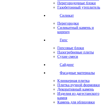
Перегородочные блоки
Газобетонный утеплитель
Силикат
Перегородки
Силикатный камень и
кирпич
Гипс
Гипсовые блоки
Пазогребневые плиты
Сухие смеси
Сайдинг
Фасадные материалы
Клинкерная плитка
Плитка ручной формовки
Декоративный камень
Изделия из дагестанского
камня
Камень для облицовки