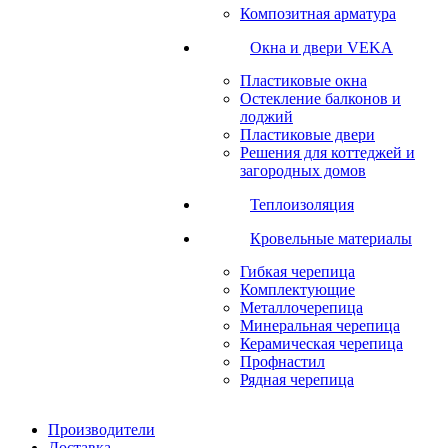
Композитная арматура
Окна и двери VEKA
Пластиковые окна
Остекление балконов и
лоджий
Пластиковые двери
Решения для коттеджей и
загородных домов
Теплоизоляция
Кровельные материалы
Гибкая черепица
Комплектующие
Металлочерепица
Минеральная черепица
Керамическая черепица
Профнастил
Рядная черепица
Производители
Доставка