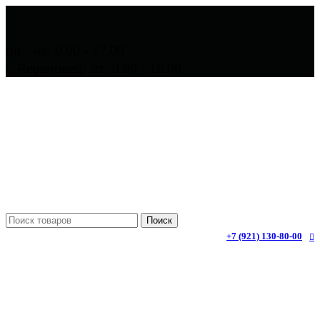
пн - чт: 9.00 - 17.00
г. Череповец: пт: 9.00 - 16.00
Поиск
+7 (921) 130-80-00