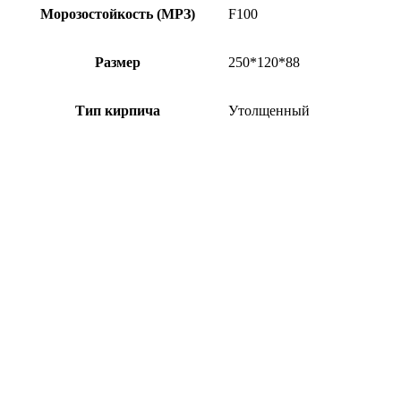
Морозостойкость (МРЗ)
F100
Размер
250*120*88
Тип кирпича
Утолщенный