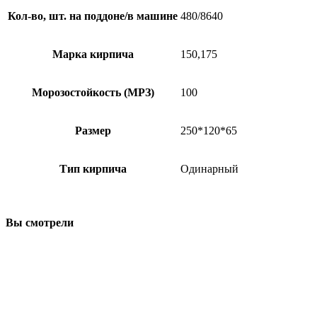
Кол-во, шт. на поддоне/в машине
480/8640
Марка кирпича
150,175
Морозостойкость (МРЗ)
100
Размер
250*120*65
Тип кирпича
Одинарный
Вы смотрели