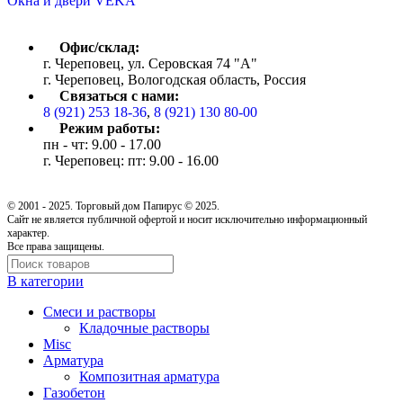
Окна и двери VEKA
Офис/склад:
г. Череповец, ул. Серовская 74 "А"
г. Череповец, Вологодская область, Россия
Связаться с нами:
8 (921) 253 18-36
,
8 (921) 130 80-00
Режим работы:
пн - чт: 9.00 - 17.00
г. Череповец: пт: 9.00 - 16.00
© 2001 - 2025. Торговый дом Папирус © 2025.
Cайт не является публичной офертой и носит исключительно информационный
характер.
Все права защищены.
В категории
Cмеси и растворы
Кладочные растворы
Misc
Арматура
Композитная арматура
Газобетон