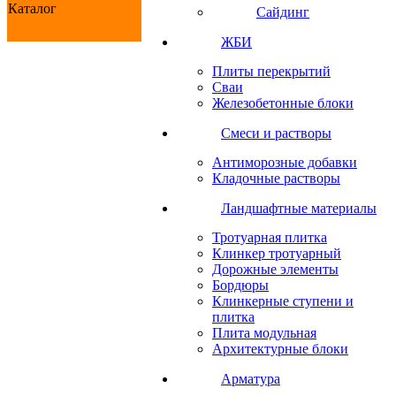
Каталог
Сайдинг
ЖБИ
Плиты перекрытий
Сваи
Железобетонные блоки
Cмеси и растворы
Антиморозные добавки
Кладочные растворы
Ландшафтные материалы
Тротуарная плитка
Клинкер тротуарный
Дорожные элементы
Бордюры
Клинкерные ступени и
плитка
Плита модульная
Архитектурные блоки
Арматура