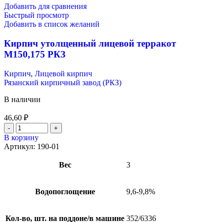
Добавить для сравнения
Быстрый просмотр
Добавить в список желаний
Кирпич утолщенный лицевой терракот
М150,175 РКЗ
Кирпич
,
Лицевой кирпич
Рязанский кирпичный завод (РКЗ)
В наличии
46,60
₽
В корзину
Артикул:
190-01
Вес
3
Водопоглощение
9,6-9,8%
Кол-во, шт. на поддоне/в машине
352/6336