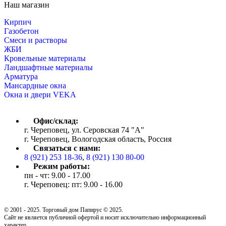
Наш магазин
Кирпич
Газобетон
Cмеси и растворы
ЖБИ
Кровельные материалы
Ландшафтные материалы
Арматура
Мансардные окна
Окна и двери VEKA
Офис/склад:
г. Череповец, ул. Серовская 74 "А"
г. Череповец, Вологодская область, Россия
Связаться с нами:
8 (921) 253 18-36
,
8 (921) 130 80-00
Режим работы:
пн - чт: 9.00 - 17.00
г. Череповец: пт: 9.00 - 16.00
© 2001 - 2025. Торговый дом Папирус © 2025.
Cайт не является публичной офертой и носит исключительно информационный
характер.