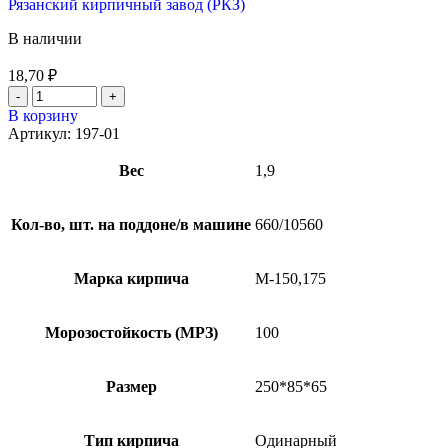
Рязанский кирпичный завод (РКЗ)
В наличии
18,70
₽
В корзину
Артикул:
197-01
Вес
1,9
Кол-во, шт. на поддоне/в машине
660/10560
Марка кирпича
М-150,175
Морозостойкость (МРЗ)
100
Размер
250*85*65
Тип кирпича
Одинарный