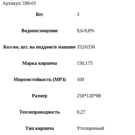
Артикул:
189-01
Вес
3
Водопоглощение
9,6-9,8%
Кол-во, шт. на поддоне/в машине
352/6336
Марка кирпича
150,175
Морозостойкость (МРЗ)
100
Размер
250*120*88
Теплопроводность
0,27
Тип кирпича
Утолщенный