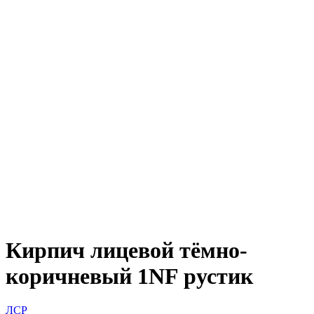
Кирпич лицевой тёмно-
коричневый 1NF рустик
ЛСР