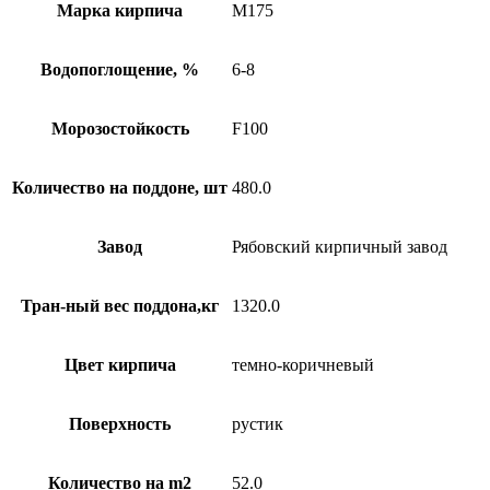
Марка кирпича
М175
Водопоглощение, %
6-8
Морозостойкость
F100
Количество на поддоне, шт
480.0
Завод
Рябовский кирпичный завод
Тран-ный вес поддона,кг
1320.0
Цвет кирпича
темно-коричневый
Поверхность
рустик
Количество на m2
52.0