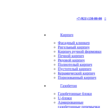
+7 (921) 130-80-00
Кирпич
Фасадный клинкер
Ригельный кирпич
Кирпич ручной формовки
Печной кирпич
Рядовой кирпич
Полнотелый кирпич
Пустотелый кирпич
Керамический кирпич
Поризованный кирпич
Газобетон
Газобетонные блоки
U-блоки
Армированные
газобетонные перемычки