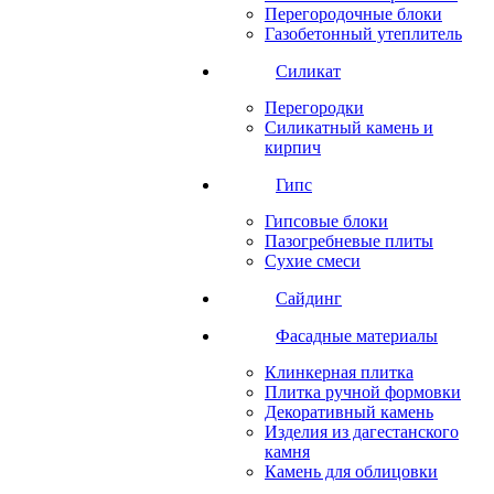
Перегородочные блоки
Газобетонный утеплитель
Силикат
Перегородки
Силикатный камень и
кирпич
Гипс
Гипсовые блоки
Пазогребневые плиты
Сухие смеси
Сайдинг
Фасадные материалы
Клинкерная плитка
Плитка ручной формовки
Декоративный камень
Изделия из дагестанского
камня
Камень для облицовки