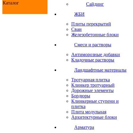
Каталог
Сайдинг
ЖБИ
Плиты перекрытий
Сваи
Железобетонные блоки
Cмеси и растворы
Антиморозные добавки
Кладочные растворы
Ландшафтные материалы
Тротуарная плитка
Клинкер тротуарный
Дорожные элементы
Бордюры
Клинкерные ступени и
плитка
Плита модульная
Архитектурные блоки
Арматура