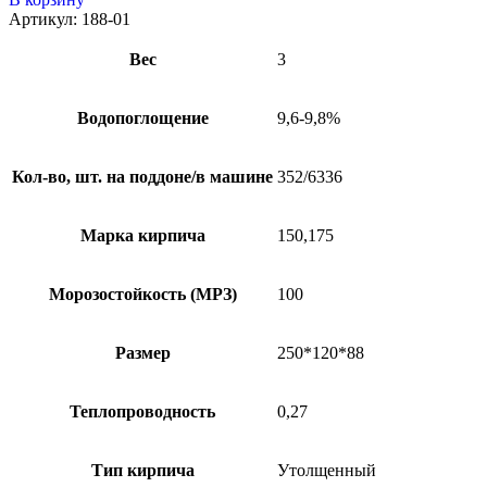
Артикул:
188-01
Вес
3
Водопоглощение
9,6-9,8%
Кол-во, шт. на поддоне/в машине
352/6336
Марка кирпича
150,175
Морозостойкость (МРЗ)
100
Размер
250*120*88
Теплопроводность
0,27
Тип кирпича
Утолщенный