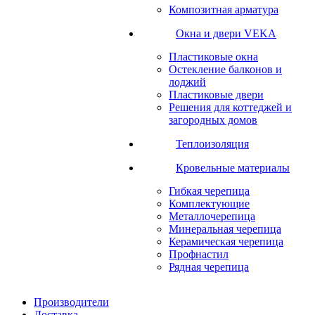
Композитная арматура
Окна и двери VEKA
Пластиковые окна
Остекление балконов и
лоджий
Пластиковые двери
Решения для коттеджей и
загородных домов
Теплоизоляция
Кровельные материалы
Гибкая черепица
Комплектующие
Металлочерепица
Минеральная черепица
Керамическая черепица
Профнастил
Рядная черепица
Производители
Доставка