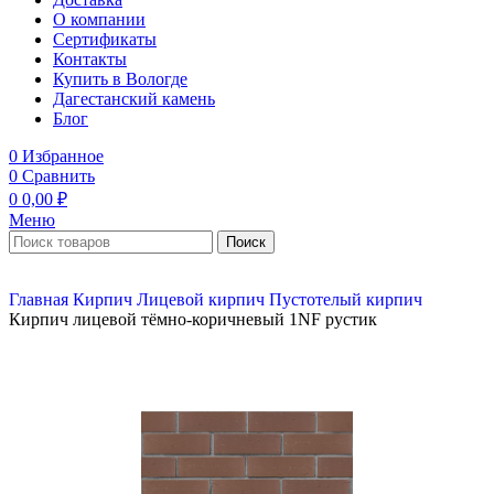
О компании
Сертификаты
Контакты
Купить в Вологде
Дагестанский камень
Блог
0
Избранное
0
Сравнить
0
0,00
₽
Меню
Поиск
Главная
Кирпич
Лицевой кирпич
Пустотелый кирпич
Кирпич лицевой тёмно-коричневый 1NF рустик