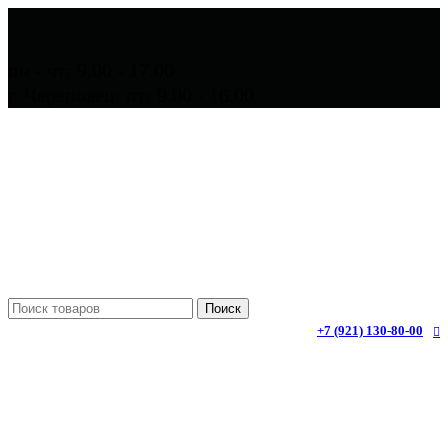
пн - чт: 9.00 - 17.00
г. Череповец: пт: 9.00 - 16.00
Поиск
+7 (921) 130-80-00