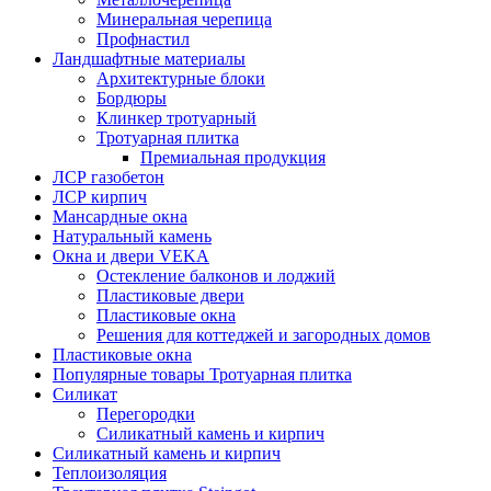
Минеральная черепица
Профнастил
Ландшафтные материалы
Архитектурные блоки
Бордюры
Клинкер тротуарный
Тротуарная плитка
Премиальная продукция
ЛСР газобетон
ЛСР кирпич
Мансардные окна
Натуральный камень
Окна и двери VEKA
Остекление балконов и лоджий
Пластиковые двери
Пластиковые окна
Решения для коттеджей и загородных домов
Пластиковые окна
Популярные товары Тротуарная плитка
Силикат
Перегородки
Силикатный камень и кирпич
Силикатный камень и кирпич
Теплоизоляция