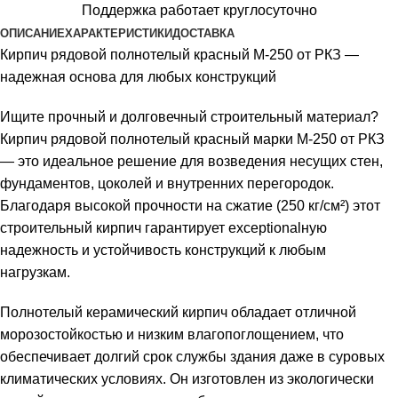
Поддержка работает круглосуточно
ОПИСАНИЕ
ХАРАКТЕРИСТИКИ
ДОСТАВКА
Кирпич рядовой полнотелый красный М-250 от РКЗ —
надежная основа для любых конструкций
Ищите прочный и долговечный строительный материал?
Кирпич рядовой полнотелый красный марки М-250 от РКЗ
— это идеальное решение для возведения несущих стен,
фундаментов, цоколей и внутренних перегородок.
Благодаря высокой прочности на сжатие (250 кг/см²) этот
строительный кирпич гарантирует exceptionalную
надежность и устойчивость конструкций к любым
нагрузкам.
Полнотелый керамический кирпич обладает отличной
морозостойкостью и низким влагопоглощением, что
обеспечивает долгий срок службы здания даже в суровых
климатических условиях. Он изготовлен из экологически