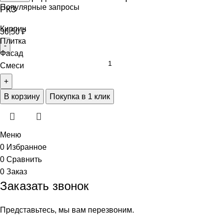
Популярные запросы
РКЗ
Кирпич
36,50
₽
Плитка
Фасад
Смеси
В корзину
Покупка в 1 клик
Меню
0
Избранное
0
Сравнить
0
Заказ
Заказать звонок
Представьтесь, мы вам перезвоним.