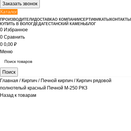
Заказать звонок
Каталог
ПРОИЗВОДИТЕЛИ
ДОСТАВКА
О КОМПАНИИ
СЕРТИФИКАТЫ
КОНТАКТЫ
КУПИТЬ В ВОЛОГДЕ
ДАГЕСТАНСКИЙ КАМЕНЬ
БЛОГ
0
Избранное
0
Сравнить
0
0,00
₽
Меню
Поиск
Главная
Кирпич
Печной кирпич
Кирпич рядовой
полнотелый красный Печной М-250 РКЗ
Назад к товарам