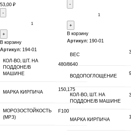
53,00
₽
В корзину
Артикул:
190-01
В корзину
Артикул:
194-01
ВЕС
КОЛ-ВО, ШТ. НА
480/8640
ПОДДОНЕ/В
МАШИНЕ
ВОДОПОГЛОЩЕНИЕ
150,175
МАРКА КИРПИЧА
КОЛ-ВО, ШТ. НА
ПОДДОНЕ/В МАШИНЕ
МОРОЗОСТОЙКОСТЬ
F100
(МРЗ)
МАРКА КИРПИЧА