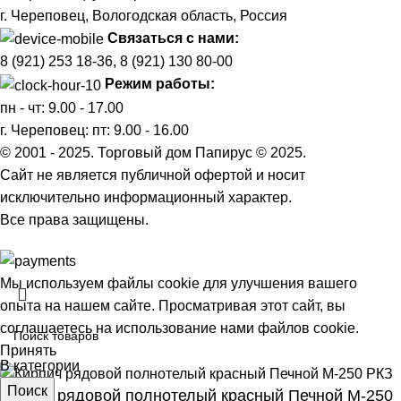
г. Череповец, Вологодская область, Россия
Связаться с нами:
8 (921) 253 18-36
,
8 (921) 130 80-00
Режим работы:
пн - чт: 9.00 - 17.00
г. Череповец: пт: 9.00 - 16.00
© 2001 - 2025. Торговый дом Папирус © 2025.
Cайт не является публичной офертой и носит
исключительно информационный характер.
Все права защищены.
Мы используем файлы cookie для улучшения вашего
опыта на нашем сайте. Просматривая этот сайт, вы
соглашаетесь на использование нами файлов cookie.
Принять
В категории
Поиск
Кирпич рядовой полнотелый красный Печной М-250