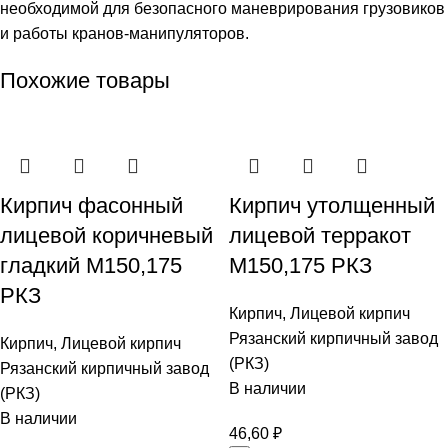
необходимой для безопасного маневрирования грузовиков
и работы кранов-манипуляторов.
Похожие товары
Кирпич фасонный
Кирпич утолщенный
лицевой коричневый
лицевой терракот
гладкий М150,175
М150,175 РКЗ
РКЗ
Кирпич
,
Лицевой кирпич
Рязанский кирпичный завод
Кирпич
,
Лицевой кирпич
(РКЗ)
Рязанский кирпичный завод
В наличии
(РКЗ)
В наличии
46,60
₽