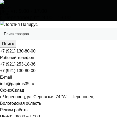
пн - чт: 9.00 - 17.00
г. Череповец: пт: 9.00 - 16.00
Поиск
+7 (921) 130-80-00
Рабочий телефон
+7 (921) 253-18-36
+7 (921) 130-80-00
E-mail
info@papirus35.ru
Офис/Склад
г. Череповец, ул. Серовская 74 "А" г. Череповец,
Вологодская область
Режим работы
Пн-Чт | 09:00 – 17:00