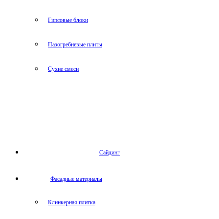
Гипсовые блоки
Пазогребневые плиты
Сухие смеси
Сайдинг
Фасадные материалы
Клинкерная плитка