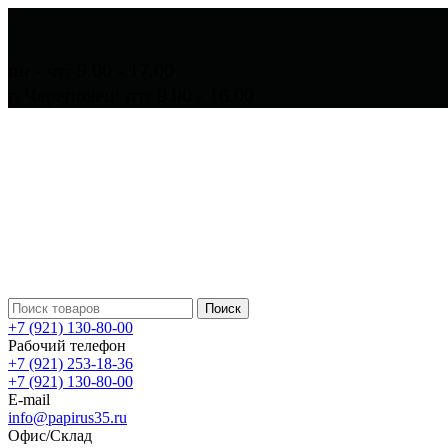
пн - чт: 9.00 - 17.00
г. Череповец: пт: 9.00 - 16.00
Поиск
+7 (921) 130-80-00
Рабочий телефон
+7 (921) 253-18-36
+7 (921) 130-80-00
E-mail
info@papirus35.ru
Офис/Склад