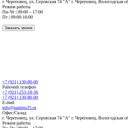
г. Череповец, ул. Серовская 74 "А" г. Череповец, Вологодская о
Режим работы
Пн-Чт | 09:00 – 17:00
Пт | 09:00-16:00
Заказать звонок
+7 (921) 130-80-00
Рабочий телефон
+7 (921) 253-18-36
+7 (921) 130-80-00
E-mail
info@papirus35.ru
Офис/Склад
г. Череповец, ул. Серовская 74 "А" г. Череповец, Вологодская о
Режим работы