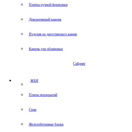
Плитка ручной формовки
Декоративный камень
Изделия из дагестанского камня
Камень для облицовки
Сайдинг
ЖБИ
Плиты перекрытий
Сваи
Железобетонные блоки