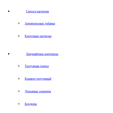
Cмеси и растворы
Антиморозные добавки
Кладочные растворы
Ландшафтные материалы
Тротуарная плитка
Клинкер тротуарный
Дорожные элементы
Бордюры