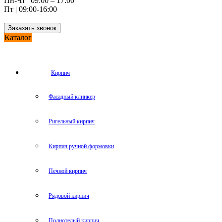
Пн-Чт | 09:00 – 17:00
Пт | 09:00-16:00
Заказать звонок
Каталог
Кирпич
Фасадный клинкер
Ригельный кирпич
Кирпич ручной формовки
Печной кирпич
Рядовой кирпич
Полнотелый кирпич