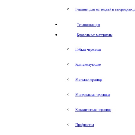
Решения для коттеджей и загородных 
Теплоизоляция
Кровельные материалы
Гибкая черепица
Комплектующие
Металлочерепица
Минеральная черепица
Керамическая черепица
Профнастил