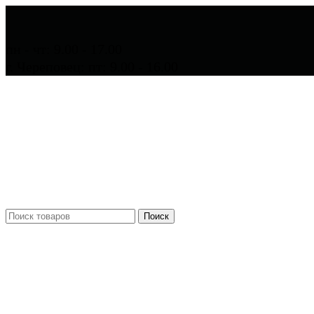
пн - чт: 9.00 - 17.00
г. Череповец: пт: 9.00 - 16.00
Поиск