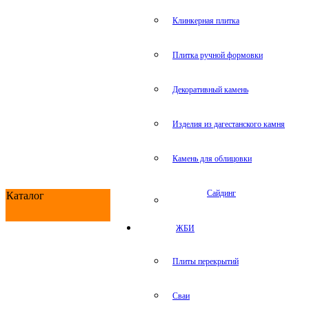
Клинкерная плитка
Плитка ручной формовки
Декоративный камень
Изделия из дагестанского камня
Камень для облицовки
Сайдинг
Каталог
ЖБИ
Плиты перекрытий
Сваи