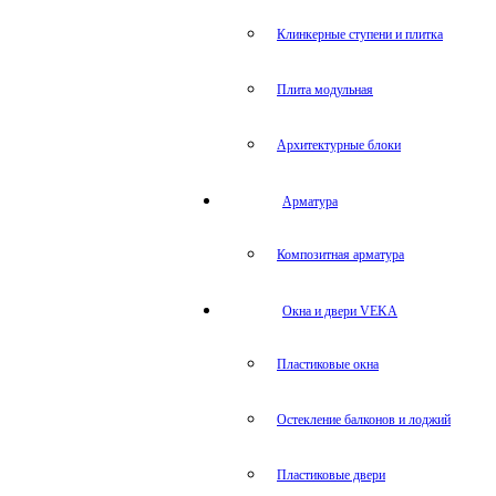
Клинкерные ступени и плитка
Плита модульная
Архитектурные блоки
Арматура
Композитная арматура
Окна и двери VEKA
Пластиковые окна
Остекление балконов и лоджий
Пластиковые двери