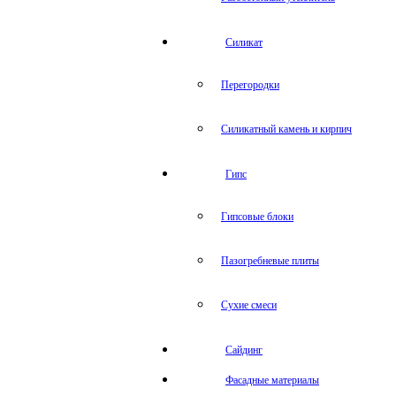
Силикат
Перегородки
Силикатный камень и кирпич
Гипс
Гипсовые блоки
Пазогребневые плиты
Сухие смеси
Сайдинг
Фасадные материалы