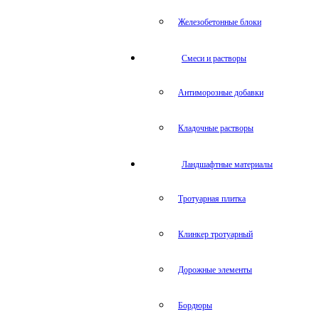
Железобетонные блоки
Cмеси и растворы
Антиморозные добавки
Кладочные растворы
Ландшафтные материалы
Тротуарная плитка
Клинкер тротуарный
Дорожные элементы
Бордюры