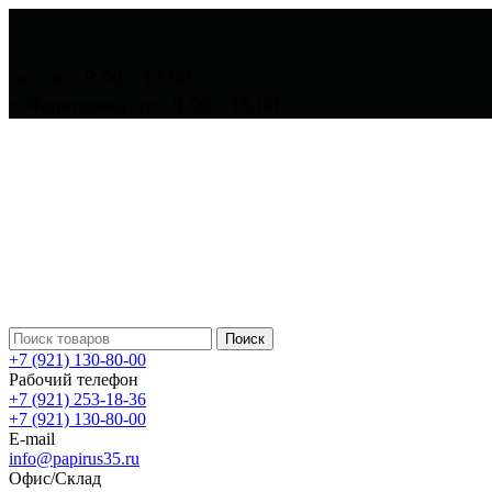
пн - чт: 9.00 - 17.00
г. Череповец: пт: 9.00 - 16.00
Поиск
+7 (921) 130-80-00
Рабочий телефон
+7 (921) 253-18-36
+7 (921) 130-80-00
E-mail
info@papirus35.ru
Офис/Склад