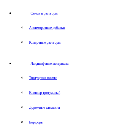
Cмеси и растворы
Антиморозные добавки
Кладочные растворы
Ландшафтные материалы
Тротуарная плитка
Клинкер тротуарный
Дорожные элементы
Бордюры