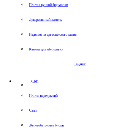
Плитка ручной формовки
Декоративный камень
Изделия из дагестанского камня
Камень для облицовки
Сайдинг
ЖБИ
Плиты перекрытий
Сваи
Железобетонные блоки