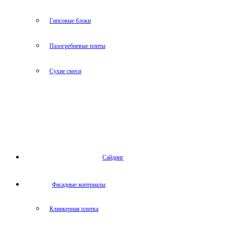
Гипсовые блоки
Пазогребневые плиты
Сухие смеси
Сайдинг
Фасадные материалы
Клинкерная плитка