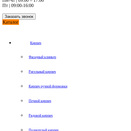
Пн-Чт | 09:00 – 17:00
Пт | 09:00-16:00
Заказать звонок
Каталог
Кирпич
Фасадный клинкер
Ригельный кирпич
Кирпич ручной формовки
Печной кирпич
Рядовой кирпич
Полнотелый кирпич