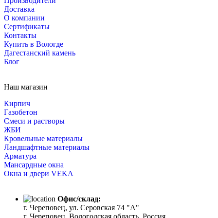
Производители
Доставка
О компании
Сертификаты
Контакты
Купить в Вологде
Дагестанский камень
Блог
Наш магазин
Кирпич
Газобетон
Cмеси и растворы
ЖБИ
Кровельные материалы
Ландшафтные материалы
Арматура
Мансардные окна
Окна и двери VEKA
Офис/склад:
г. Череповец, ул. Серовская 74 "А"
г. Череповец, Вологодская область, Россия