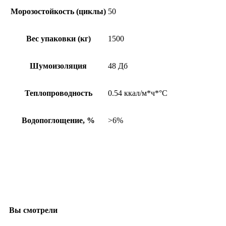
Морозостойкость (циклы)
50
Вес упаковки (кг)
1500
Шумоизоляция
48 Дб
Теплопроводность
0.54 ккал/м*ч*°C
Водопоглощение, %
>6%
Вы смотрели