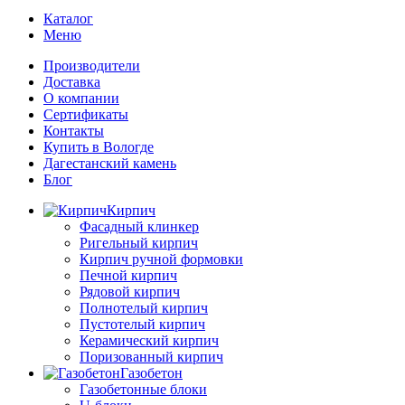
Каталог
Меню
Производители
Доставка
О компании
Сертификаты
Контакты
Купить в Вологде
Дагестанский камень
Блог
Кирпич
Фасадный клинкер
Ригельный кирпич
Кирпич ручной формовки
Печной кирпич
Рядовой кирпич
Полнотелый кирпич
Пустотелый кирпич
Керамический кирпич
Поризованный кирпич
Газобетон
Газобетонные блоки