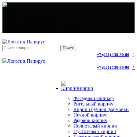
пн - чт: 9.00 - 17.00
г. Череповец: пт: 9.00 - 16.00
Поиск
+7 (921) 130-80-00
+7 (921) 130-80-00
Кирпич
Фасадный клинкер
Ригельный кирпич
Кирпич ручной формовки
Печной кирпич
Рядовой кирпич
Полнотелый кирпич
Пустотелый кирпич
Керамический кирпич