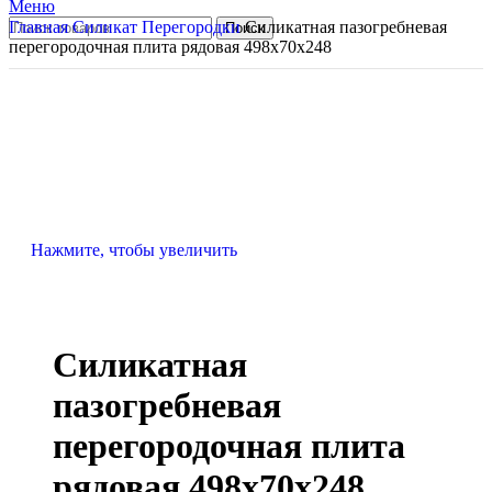
Меню
Главная
Силикат
Перегородки
Силикатная пазогребневая
Поиск
перегородочная плита рядовая 498х70х248
Нажмите, чтобы увеличить
Силикатная
пазогребневая
перегородочная плита
рядовая 498х70х248