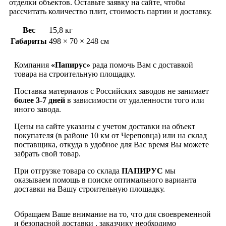
отделки объектов. Оставьте заявку на сайте, чтобы
рассчитать количество плит, стоимость партии и доставку.
Вес
15,8 кг
Габариты
498 × 70 × 248 см
Компания
«Папирус»
рада помочь Вам с доставкой
товара на строительную площадку.
Поставка материалов с Российских заводов не занимает
более 3-7 дней
в зависимости от удаленности того или
иного завода.
Цены на сайте указаны с учетом доставки на объект
покупателя (в районе 10 км от Череповца) или на склад
поставщика, откуда в удобное для Вас время Вы можете
забрать свой товар.
При отгрузке товара со склада
ПАПИРУС
мы
оказываем помощь в поиске оптимального варианта
доставки на Вашу строительную площадку.
Обращаем Ваше внимание на то, что для своевременной
и безопасной доставки , заказчику необходимо