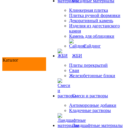
Фасадные материалы
Клинкерная плитка
Плитка ручной формовки
Декоративный камень
Изделия из дагестанского
камня
Камень для облицовки
Сайдинг
ЖБИ
Каталог
Плиты перекрытий
Сваи
Железобетонные блоки
Cмеси и растворы
Антиморозные добавки
Кладочные растворы
Ландшафтные материалы