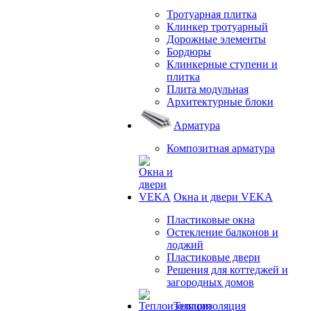
Тротуарная плитка
Клинкер тротуарный
Дорожные элементы
Бордюры
Клинкерные ступени и
плитка
Плита модульная
Архитектурные блоки
Арматура
Композитная арматура
Окна и двери VEKA
Пластиковые окна
Остекление балконов и
лоджий
Пластиковые двери
Решения для коттеджей и
загородных домов
Теплоизоляция