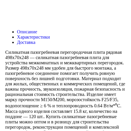
Описание
Характеристики
Доставка
Силикатная пазогребневая перегородочная плита рядовая
498х70х248 — силикатная пазогребневая плита для
устройства межкомнатных и межквартирных перегородок.
Размер 498х70х248 мм удобен для быстрого монтажа, а
пазогребневое соединение помогает получить ровную
поверхность без лишней подготовки. Материал подходит
для жилых, общественных и коммерческих помещений, где
важны прочность, звукоизоляция, пожарная безопасность и
рациональная стоимость строительства. Изделие имеет
марку прочности М150/М200, морозостойкость F25/F35,
водопоглощение ≥ 6 % и теплопроводность 0.64 Вт/м*⁰С.
Масса одного изделия составляет 15.8 кг, количество на
поддоне — 120 шт.. Купить силикатные пазогребневые
плиты можно оптом и в розницу для строительства
перегородок, реконструкции помещений и комплексной