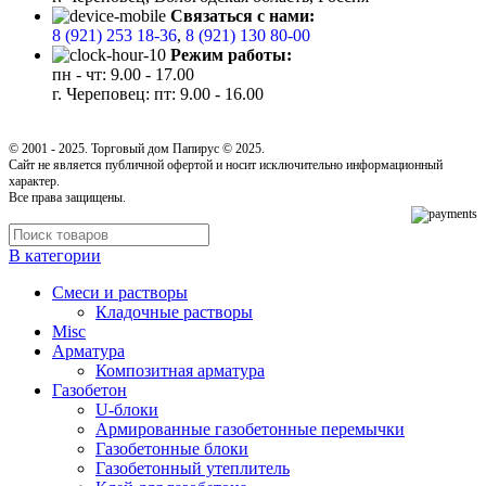
Связаться с нами:
8 (921) 253 18-36
,
8 (921) 130 80-00
Режим работы:
пн - чт: 9.00 - 17.00
г. Череповец: пт: 9.00 - 16.00
© 2001 - 2025. Торговый дом Папирус © 2025.
Cайт не является публичной офертой и носит исключительно информационный
характер.
Все права защищены.
В категории
Cмеси и растворы
Кладочные растворы
Misc
Арматура
Композитная арматура
Газобетон
U-блоки
Армированные газобетонные перемычки
Газобетонные блоки
Газобетонный утеплитель