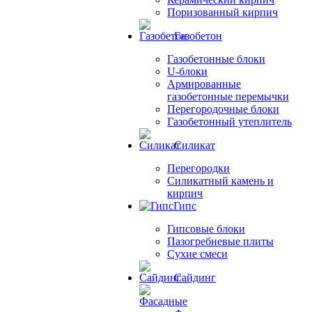
Поризованный кирпич
Газобетон
Газобетонные блоки
U-блоки
Армированные
газобетонные перемычки
Перегородочные блоки
Газобетонный утеплитель
Силикат
Перегородки
Силикатный камень и
кирпич
Гипс
Гипсовые блоки
Пазогребневые плиты
Сухие смеси
Сайдинг