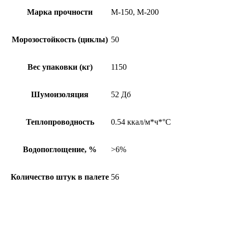
Марка прочности
М-150, М-200
Морозостойкость (циклы)
50
Вес упаковки (кг)
1150
Шумоизоляция
52 Дб
Теплопроводность
0.54 ккал/м*ч*°C
Водопоглощение, %
>6%
Количество штук в палете
56