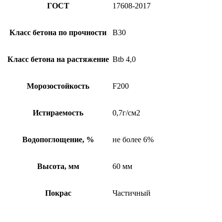
ГОСТ
17608-2017
Класс бетона по прочности
B30
Класс бетона на растяжение
Btb 4,0
Морозостойкость
F200
Истираемость
0,7г/см2
Водопоглощение, %
не более 6%
Высота, мм
60 мм
Покрас
Частичный