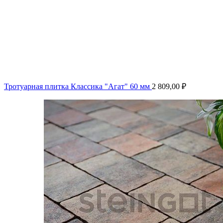
Тротуарная плитка Классика "Агат" 60 мм
2 809,00
₽