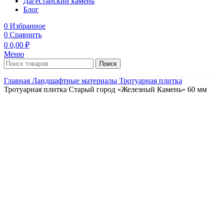
Дагестанский камень
Блог
0
Избранное
0
Сравнить
0
0,00
₽
Меню
Поиск
Главная
Ландшафтные материалы
Тротуарная плитка
Тротуарная плитка Старый город «Железный Камень» 60 мм