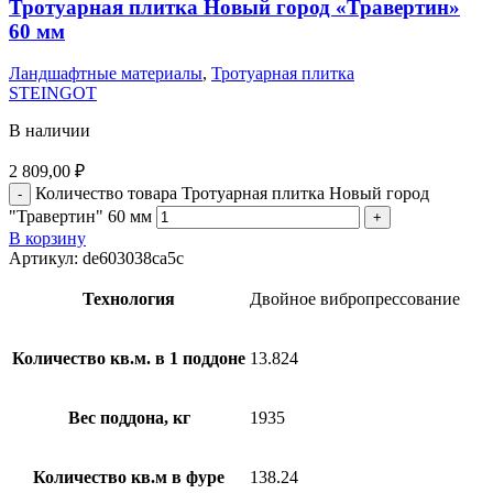
Тротуарная плитка Новый город «Травертин»
60 мм
Ландшафтные материалы
,
Тротуарная плитка
STEINGOT
В наличии
2 809,00
₽
Количество товара Тротуарная плитка Новый город
"Травертин" 60 мм
В корзину
Артикул:
de603038ca5c
Технология
Двойное вибропрессование
Количество кв.м. в 1 поддоне
13.824
Вес поддона, кг
1935
Количество кв.м в фуре
138.24