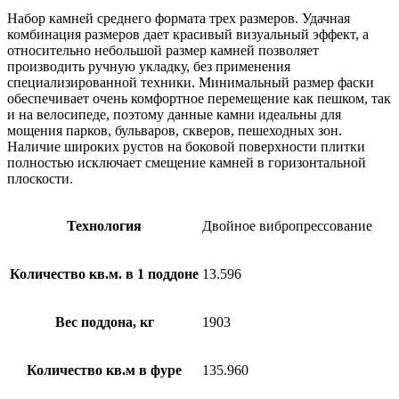
Набор камней среднего формата трех размеров. Удачная
комбинация размеров дает красивый визуальный эффект, а
относительно небольшой размер камней позволяет
производить ручную укладку, без применения
специализированной техники. Минимальный размер фаски
обеспечивает очень комфортное перемещение как пешком, так
и на велосипеде, поэтому данные камни идеальны для
мощения парков, бульваров, скверов, пешеходных зон.
Наличие широких рустов на боковой поверхности плитки
полностью исключает смещение камней в горизонтальной
плоскости.
Технология
Двойное вибропрессование
Количество кв.м. в 1 поддоне
13.596
Вес поддона, кг
1903
Количество кв.м в фуре
135.960