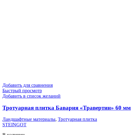
Добавить для сравнения
Быстрый просмотр
Добавить в список желаний
Тротуарная плитка Бавария «Травертин» 60 мм
Ландшафтные материалы
,
Тротуарная плитка
STEINGOT
В наличии