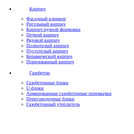
Кирпич
Фасадный клинкер
Ригельный кирпич
Кирпич ручной формовки
Печной кирпич
Рядовой кирпич
Полнотелый кирпич
Пустотелый кирпич
Керамический кирпич
Поризованный кирпич
Газобетон
Газобетонные блоки
U-блоки
Армированные газобетонные перемычки
Перегородочные блоки
Газобетонный утеплитель