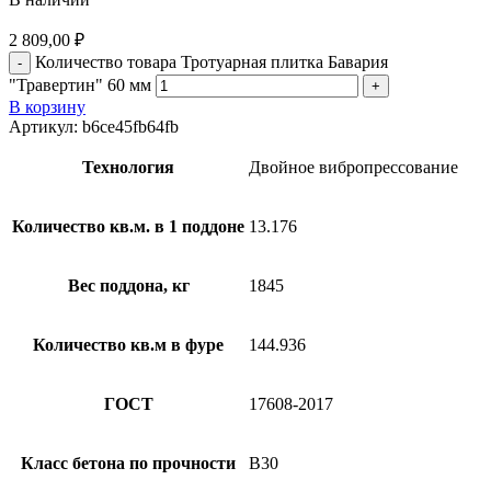
2 809,00
₽
Количество товара Тротуарная плитка Бавария
"Травертин" 60 мм
В корзину
Артикул:
b6ce45fb64fb
Технология
Двойное вибропрессование
Количество кв.м. в 1 поддоне
13.176
Вес поддона, кг
1845
Количество кв.м в фуре
144.936
ГОСТ
17608-2017
Класс бетона по прочности
B30