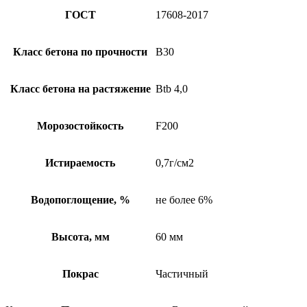
ГОСТ
17608-2017
Класс бетона по прочности
B30
Класс бетона на растяжение
Btb 4,0
Морозостойкость
F200
Истираемость
0,7г/см2
Водопоглощение, %
не более 6%
Высота, мм
60 мм
Покрас
Частичный