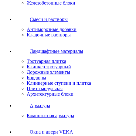
Железобетонные блоки
Cмеси и растворы
Антиморозные добавки
Кладочные растворы
Ландшафтные материалы
Тротуарная плитка
Клинкер тротуарный
Дорожные элементы
Бордюры
Клинкерные ступени и плитка
Плита модульная
Архитектурные блоки
Арматура
Композитная арматура
Окна и двери VEKA