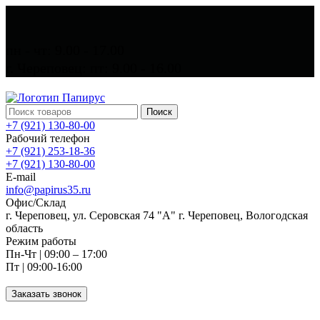
пн - чт: 9.00 - 17.00
г. Череповец: пт: 9.00 - 16.00
Поиск
+7 (921) 130-80-00
Рабочий телефон
+7 (921) 253-18-36
+7 (921) 130-80-00
E-mail
info@papirus35.ru
Офис/Склад
г. Череповец, ул. Серовская 74 "А" г. Череповец, Вологодская
область
Режим работы
Пн-Чт | 09:00 – 17:00
Пт | 09:00-16:00
Заказать звонок