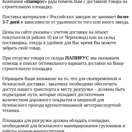
Компания
«Папирус»
рада помочь Вам с доставкой товара на
строительную площадку.
Поставка материалов с Российских заводов не занимает
более
3-7 дней
в зависимости от удаленности того или иного завода.
Цены на сайте указаны с учетом доставки на объект
покупателя (в районе 10 км от Череповца) или на склад
поставщика, откуда в удобное для Вас время Вы можете
забрать свой товар.
При отгрузке товара со склада
ПАПИРУС
мы оказываем
помощь в поиске оптимального варианта доставки на Вашу
строительную площадку.
Обращаем Ваше внимание на то, что для своевременной и
безопасной доставки , заказчику необходимо обеспечить
доступ нашего транспорта к месту разгрузки – должны быть
подъездные пути, которые обладают достаточным
количеством дорожного покрытия и шириной для
безопасного проезда крупнотоннажной автотранспортной
техники.
Площадка для разгрузки должна обладать площадью,
необходимой для безопасного маневрирования грузовиков и
работы кранов-манипуляторов.