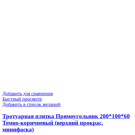
Добавить для сравнения
Быстрый просмотр
Добавить в список желаний
Тротуарная плитка Прямоугольник 200*100*60
Темно-коричневый (верхний прокрас,
минифаска)