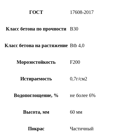
ГОСТ
17608-2017
Класс бетона по прочности
B30
Класс бетона на растяжение
Btb 4,0
Морозостойкость
F200
Истираемость
0,7г/см2
Водопоглощение, %
не более 6%
Высота, мм
60 мм
Покрас
Частичный