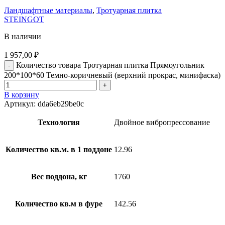
Ландшафтные материалы
,
Тротуарная плитка
STEINGOT
В наличии
1 957,00
₽
Количество товара Тротуарная плитка Прямоугольник
200*100*60 Темно-коричневый (верхний прокрас, минифаска)
В корзину
Артикул:
dda6eb29be0c
Технология
Двойное вибропрессование
Количество кв.м. в 1 поддоне
12.96
Вес поддона, кг
1760
Количество кв.м в фуре
142.56