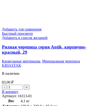
Добавить для сравнения
Быстрый просмотр
Добавить в список желаний
Рядная черепица серия Antik, кирпично-
красный, 29
Кровельные материалы
,
Минеральная черепица
KRIASTAK
В наличии
83,00
₽
В корзину
Артикул:
16113-01
Вес
4,1 кг