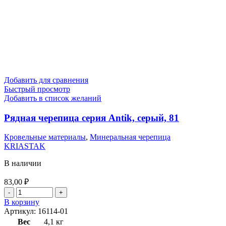
Добавить для сравнения
Быстрый просмотр
Добавить в список желаний
Рядная черепица серия Antik, серый, 81
Кровельные материалы
,
Минеральная черепица
KRIASTAK
В наличии
83,00
₽
В корзину
Артикул:
16114-01
Вес
4,1 кг