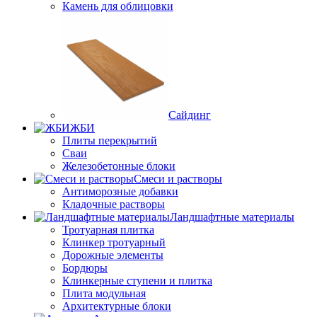
Камень для облицовки
Сайдинг
ЖБИ
Плиты перекрытий
Сваи
Железобетонные блоки
Cмеси и растворы
Антиморозные добавки
Кладочные растворы
Ландшафтные материалы
Тротуарная плитка
Клинкер тротуарный
Дорожные элементы
Бордюры
Клинкерные ступени и плитка
Плита модульная
Архитектурные блоки