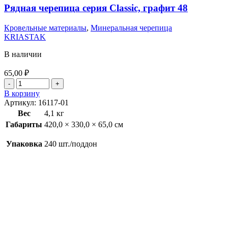
Рядная черепица серия Classic, графит 48
Кровельные материалы
,
Минеральная черепица
KRIASTAK
В наличии
65,00
₽
В корзину
Артикул:
16117-01
Вес
4,1 кг
Габариты
420,0 × 330,0 × 65,0 см
Упаковка
240 шт./поддон