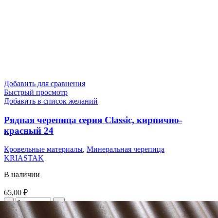
Добавить для сравнения
Быстрый просмотр
Добавить в список желаний
Рядная черепица серия Classic, кирпично-
красный 24
Кровельные материалы
,
Минеральная черепица
KRIASTAK
В наличии
65,00
₽
В корзину