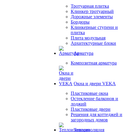
Тротуарная плитка
Клинкер тротуарный
Дорожные элементы
Бордюры
Клинкерные ступени и
плитка
Плита модульная
Архитектурные блоки
Арматура
Композитная арматура
Окна и двери VEKA
Пластиковые окна
Остекление балконов и
лоджий
Пластиковые двери
Решения для коттеджей и
загородных домов
Теплоизоляция