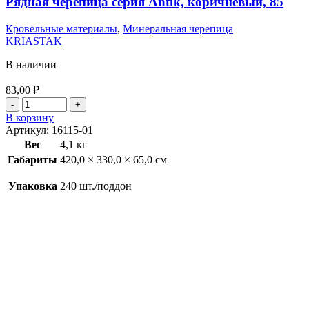
Рядная черепица серия Antik, коричневый, 85
Кровельные материалы
,
Минеральная черепица
KRIASTAK
В наличии
83,00
₽
В корзину
Артикул:
16115-01
Вес
4,1 кг
Габариты
420,0 × 330,0 × 65,0 см
Упаковка
240 шт./поддон