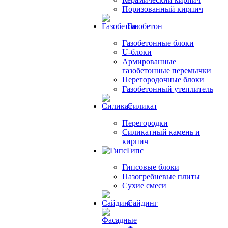
Поризованный кирпич
Газобетон
Газобетонные блоки
U-блоки
Армированные
газобетонные перемычки
Перегородочные блоки
Газобетонный утеплитель
Силикат
Перегородки
Силикатный камень и
кирпич
Гипс
Гипсовые блоки
Пазогребневые плиты
Сухие смеси
Сайдинг