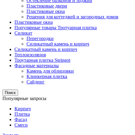
Остекление балконов и лоджий
Пластиковые двери
Пластиковые окна
Решения для коттеджей и загородных домов
Пластиковые окна
Популярные товары Тротуарная плитка
Силикат
Перегородки
Силикатный камень и кирпич
Силикатный камень и кирпич
Теплоизоляция
Троутарная плитка Steingot
Фасадные материалы
Камень для облицовки
Клинкерная плитка
Сайдинг
Поиск
Популярные запросы
Кирпич
Плитка
Фасад
Смеси