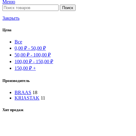
Меню
Поиск
Закрыть
Цена
Все
0,00
₽
-
50,00
₽
50,00
₽
-
100,00
₽
100,00
₽
-
150,00
₽
150,00
₽
+
Производитель
BRAAS
18
KRIASTAK
11
Хит продаж