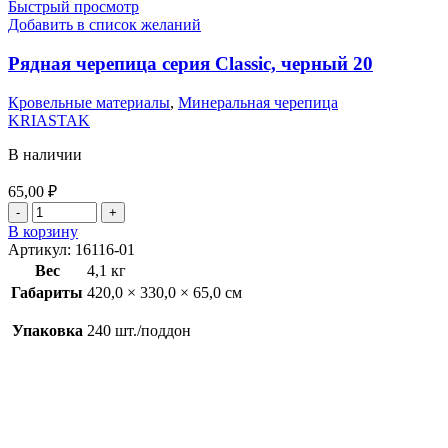
Быстрый просмотр
Добавить в список желаний
Рядная черепица серия Classic, черный 20
Кровельные материалы
,
Минеральная черепица
KRIASTAK
В наличии
65,00
₽
В корзину
Артикул:
16116-01
Вес
4,1 кг
Габариты
420,0 × 330,0 × 65,0 см
Упаковка
240 шт./поддон