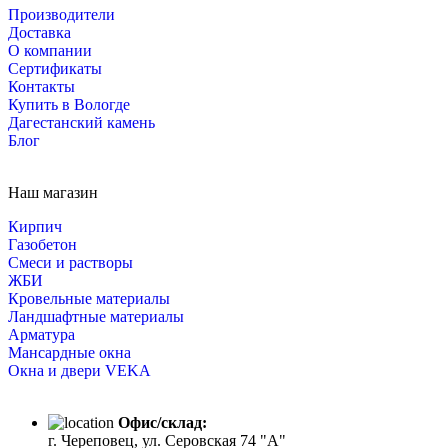
Производители
Доставка
О компании
Сертификаты
Контакты
Купить в Вологде
Дагестанский камень
Блог
Наш магазин
Кирпич
Газобетон
Cмеси и растворы
ЖБИ
Кровельные материалы
Ландшафтные материалы
Арматура
Мансардные окна
Окна и двери VEKA
Офис/склад:
г. Череповец, ул. Серовская 74 "А"