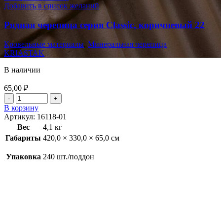
Добавить в список желаний
Рядная черепица серия Classic, коричневый 22
Кровельные материалы
,
Минеральная черепица
KRIASTAK
В наличии
65,00
₽
В корзину
Артикул:
16118-01
Вес
4,1 кг
Габариты
420,0 × 330,0 × 65,0 см
Упаковка
240 шт./поддон