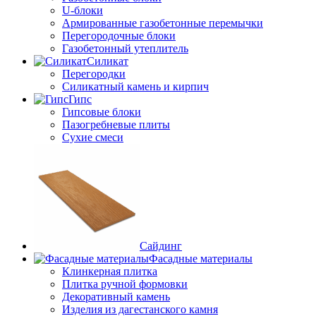
U-блоки
Армированные газобетонные перемычки
Перегородочные блоки
Газобетонный утеплитель
Силикат
Перегородки
Силикатный камень и кирпич
Гипс
Гипсовые блоки
Пазогребневые плиты
Сухие смеси
Сайдинг
Фасадные материалы
Клинкерная плитка
Плитка ручной формовки
Декоративный камень
Изделия из дагестанского камня