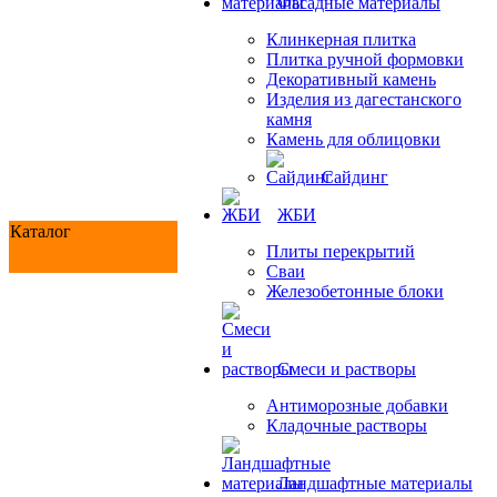
Фасадные материалы
Клинкерная плитка
Плитка ручной формовки
Декоративный камень
Изделия из дагестанского
камня
Камень для облицовки
Сайдинг
ЖБИ
Каталог
Плиты перекрытий
Сваи
Железобетонные блоки
Cмеси и растворы
Антиморозные добавки
Кладочные растворы
Ландшафтные материалы