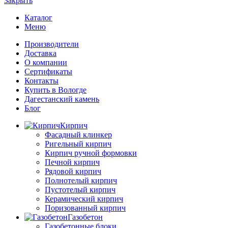
Закрыть
Каталог
Меню
Производители
Доставка
О компании
Сертификаты
Контакты
Купить в Вологде
Дагестанский камень
Блог
Кирпич
Фасадный клинкер
Ригельный кирпич
Кирпич ручной формовки
Печной кирпич
Рядовой кирпич
Полнотелый кирпич
Пустотелый кирпич
Керамический кирпич
Поризованный кирпич
Газобетон
Газобетонные блоки