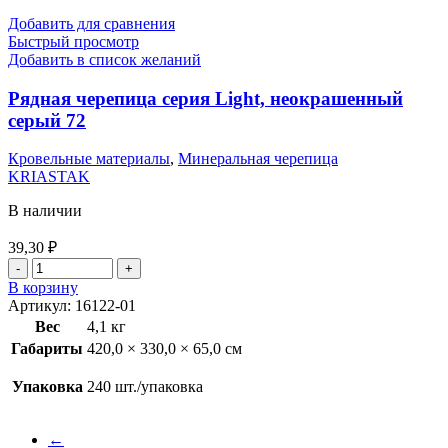
Добавить для сравнения
Быстрый просмотр
Добавить в список желаний
Рядная черепица серия Light, неокрашенный
серый 72
Кровельные материалы
,
Минеральная черепица
KRIASTAK
В наличии
39,30
₽
В корзину
Артикул:
16122-01
Вес
4,1 кг
Габариты
420,0 × 330,0 × 65,0 см
Упаковка
240 шт./упаковка
←