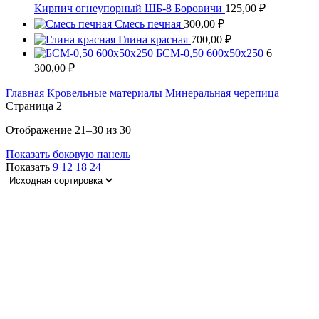
Кирпич огнеупорный ШБ-8 Боровичи
125,00
₽
Смесь печная
300,00
₽
Глина красная
700,00
₽
БСМ-0,50 600х50х250
6
300,00
₽
Главная
Кровельные материалы
Минеральная черепица
Страница 2
Отображение 21–30 из 30
Показать боковую панель
Показать
9
12
18
24