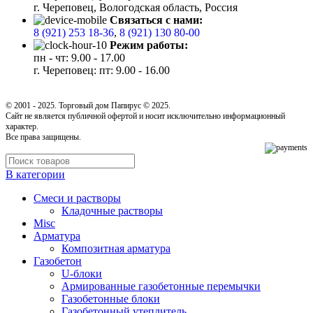
г. Череповец, Вологодская область, Россия
Связаться с нами:
8 (921) 253 18-36
,
8 (921) 130 80-00
Режим работы:
пн - чт: 9.00 - 17.00
г. Череповец: пт: 9.00 - 16.00
© 2001 - 2025. Торговый дом Папирус © 2025.
Cайт не является публичной офертой и носит исключительно информационный
характер.
Все права защищены.
В категории
Cмеси и растворы
Кладочные растворы
Misc
Арматура
Композитная арматура
Газобетон
U-блоки
Армированные газобетонные перемычки
Газобетонные блоки
Газобетонный утеплитель