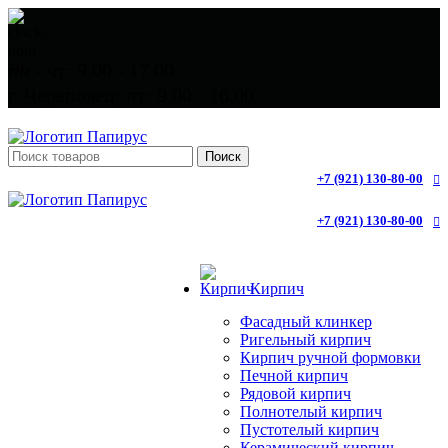
пн - чт: 9.00 - 17.00
г. Череповец: пт: 9.00 - 16.00
Поиск
+7 (921) 130-80-00
+7 (921) 130-80-00
Кирпич
Фасадный клинкер
Ригельный кирпич
Кирпич ручной формовки
Печной кирпич
Рядовой кирпич
Полнотелый кирпич
Пустотелый кирпич
Керамический кирпич