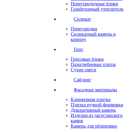
Перегородочные блоки
Газобетонный утеплитель
Силикат
Перегородки
Силикатный камень и
кирпич
Гипс
Гипсовые блоки
Пазогребневые плиты
Сухие смеси
Сайдинг
Фасадные материалы
Клинкерная плитка
Плитка ручной формовки
Декоративный камень
Изделия из дагестанского
камня
Камень для облицовки