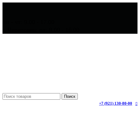
пн - чт: 9.00 - 17.00
г. Череповец: пт: 9.00 - 16.00
Поиск
+7 (921) 130-80-00