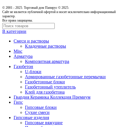
© 2001 - 2025. Торговый дом Папирус © 2025.
Cайт не является публичной офертой и носит исключительно информационный
характер.
Все права защищены.
В категории
Cмеси и растворы
Кладочные растворы
Misc
Арматура
Композитная арматура
Газобетон
U-блоки
Армированные газобетонные перемычки
Газобетонные блоки
Газобетонный утеплитель
Клей для газобетона
Гвардия Керамика Коллекция Премиум
Гипс
Гипсовые блоки
Сухие смеси
Гипсовые изделия
Гипсовые вяжущие