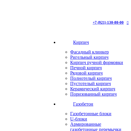
+7 (921) 130-80-00
Кирпич
Фасадный клинкер
Ригельный кирпич
Кирпич ручной формовки
Печной кирпич
Рядовой кирпич
Полнотелый кирпич
Пустотелый кирпич
Керамический кирпич
Поризованный кирпич
Газобетон
Газобетонные блоки
U-блоки
Армированные
газобетонные перемычки