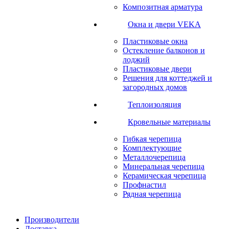
Композитная арматура
Окна и двери VEKA
Пластиковые окна
Остекление балконов и
лоджий
Пластиковые двери
Решения для коттеджей и
загородных домов
Теплоизоляция
Кровельные материалы
Гибкая черепица
Комплектующие
Металлочерепица
Минеральная черепица
Керамическая черепица
Профнастил
Рядная черепица
Производители
Доставка