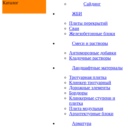
Каталог
Сайдинг
ЖБИ
Плиты перекрытий
Сваи
Железобетонные блоки
Cмеси и растворы
Антиморозные добавки
Кладочные растворы
Ландшафтные материалы
Тротуарная плитка
Клинкер тротуарный
Дорожные элементы
Бордюры
Клинкерные ступени и
плитка
Плита модульная
Архитектурные блоки
Арматура