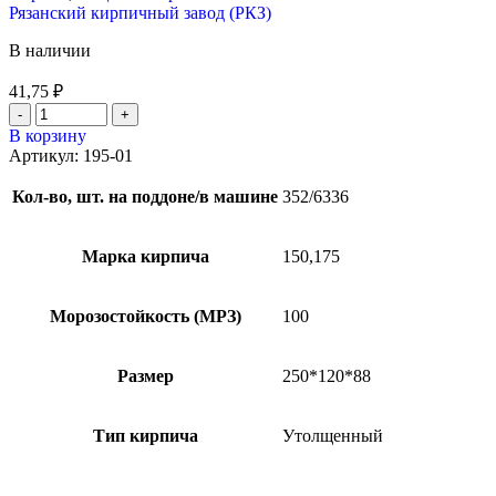
Рязанский кирпичный завод (РКЗ)
В наличии
41,75
₽
В корзину
Артикул:
195-01
Кол-во, шт. на поддоне/в машине
352/6336
Марка кирпича
150,175
Морозостойкость (МРЗ)
100
Размер
250*120*88
Тип кирпича
Утолщенный