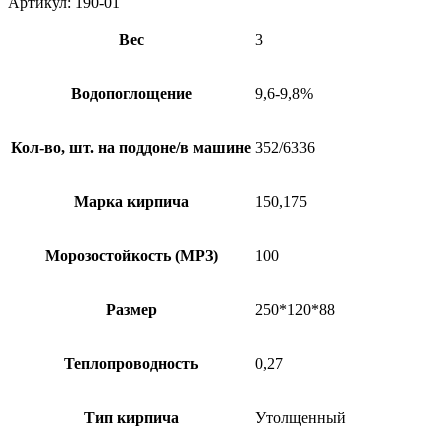
Артикул:
190-01
Вес
3
Водопоглощение
9,6-9,8%
Кол-во, шт. на поддоне/в машине
352/6336
Марка кирпича
150,175
Морозостойкость (МРЗ)
100
Размер
250*120*88
Теплопроводность
0,27
Тип кирпича
Утолщенный