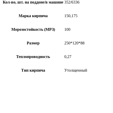
Кол-во, шт. на поддоне/в машине
352/6336
Марка кирпича
150,175
Морозостойкость (МРЗ)
100
Размер
250*120*88
Теплопроводность
0,27
Тип кирпича
Утолщенный