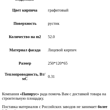
Цвет кирпича
графитовый
Поверхность
рустик
Количество на m2
52.0
Материал фасада
Лицевой кирпич
Размер
250*120*65
Теплопроводность, Вт/
0.31
мС
Компания
«Папирус»
рада помочь Вам с доставкой товара на
строительную площадку.
Поставка материалов с Российских заводов не занимает
более