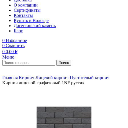
О компании
Сертификаты
Контакты
Купить в Вологде
Дагестанский камень
Блог
0
Избранное
0
Сравнить
0
0,00
₽
Меню
Поиск
Главная
Кирпич
Лицевой кирпич
Пустотелый кирпич
Кирпич лицевой графитовый 1NF рустик