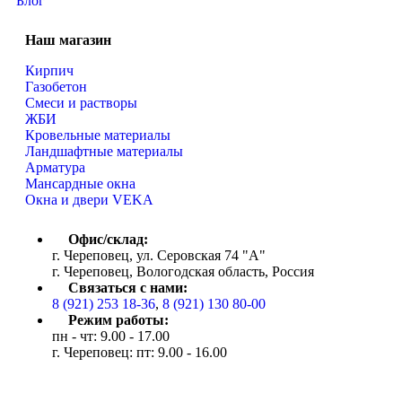
Блог
Наш магазин
Кирпич
Газобетон
Cмеси и растворы
ЖБИ
Кровельные материалы
Ландшафтные материалы
Арматура
Мансардные окна
Окна и двери VEKA
Офис/склад:
г. Череповец, ул. Серовская 74 "А"
г. Череповец, Вологодская область, Россия
Связаться с нами:
8 (921) 253 18-36
,
8 (921) 130 80-00
Режим работы:
пн - чт: 9.00 - 17.00
г. Череповец: пт: 9.00 - 16.00