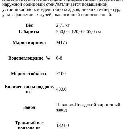
наружной облицовки стен.¶Отличается повышенной
устойчивостью к воздействию осадков, низких температур,
ультрафиолетовых лучей, экологичный и долговечный.
Вес
2,71 кг
Габариты
250,0 × 120,0 × 65,0 см
Марка кирпича
М175
Водопоглощение, %
6-8
Морозостойкость
F100
Количество на поддоне,
480.0
шт
Павлово-Посадский кирпичный
Завод
завод
Тран-ный вес
1321.0
поддона,кг