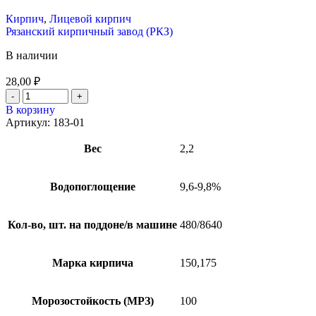
Кирпич
,
Лицевой кирпич
Рязанский кирпичный завод (РКЗ)
В наличии
28,00
₽
В корзину
Артикул:
183-01
Вес
2,2
Водопоглощение
9,6-9,8%
Кол-во, шт. на поддоне/в машине
480/8640
Марка кирпича
150,175
Морозостойкость (МРЗ)
100