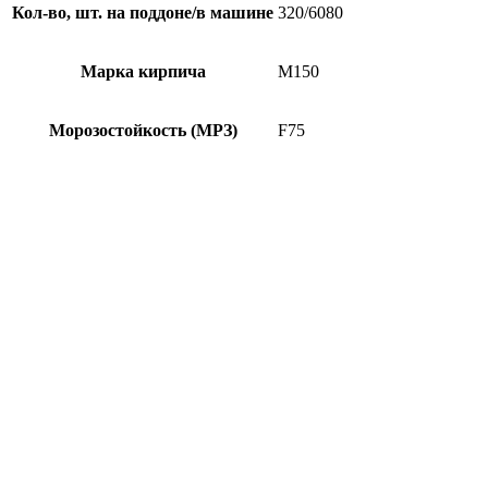
Кол-во, шт. на поддоне/в машине
320/6080
Марка кирпича
М150
Морозостойкость (МРЗ)
F75