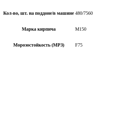
Кол-во, шт. на поддоне/в машине
480/7560
Марка кирпича
М150
Морозостойкость (МРЗ)
F75