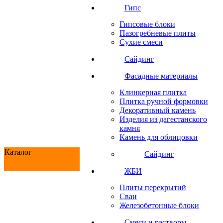
Гипс
Гипсовые блоки
Пазогребневые плиты
Сухие смеси
Сайдинг
Фасадные материалы
Клинкерная плитка
Плитка ручной формовки
Декоративный камень
Изделия из дагестанского
камня
Камень для облицовки
Каталог
Сайдинг
ЖБИ
Плиты перекрытий
Сваи
Железобетонные блоки
Cмеси и растворы