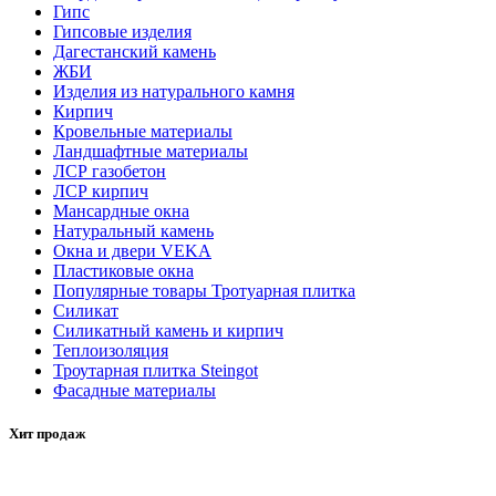
Гипс
Гипсовые изделия
Дагестанский камень
ЖБИ
Изделия из натурального камня
Кирпич
Кровельные материалы
Ландшафтные материалы
ЛСР газобетон
ЛСР кирпич
Мансардные окна
Натуральный камень
Окна и двери VEKA
Пластиковые окна
Популярные товары Тротуарная плитка
Силикат
Силикатный камень и кирпич
Теплоизоляция
Троутарная плитка Steingot
Фасадные материалы
Хит продаж