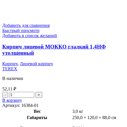
Добавить для сравнения
Быстрый просмотр
Добавить в список желаний
Кирпич лицевой МОККО гладкий 1,4НФ
утолщенный
Кирпич
,
Лицевой кирпич
TEREX
В наличии
52,11
₽
В корзину
Артикул:
16384-01
Вес
3,0 кг
Габариты
250,0 × 120,0 × 88,0 см