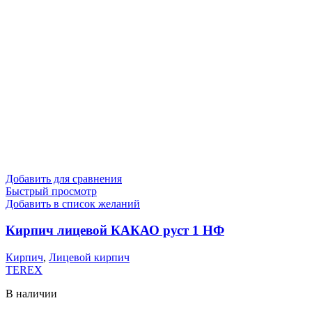
Добавить для сравнения
Быстрый просмотр
Добавить в список желаний
Кирпич лицевой КАКАО руст 1 НФ
Кирпич
,
Лицевой кирпич
TEREX
В наличии