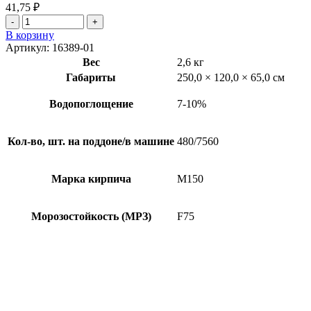
41,75
₽
В корзину
Артикул:
16389-01
Вес
2,6 кг
Габариты
250,0 × 120,0 × 65,0 см
Водопоглощение
7-10%
Кол-во, шт. на поддоне/в машине
480/7560
Марка кирпича
М150
Морозостойкость (МРЗ)
F75