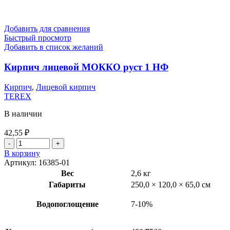
Добавить для сравнения
Быстрый просмотр
Добавить в список желаний
Кирпич лицевой МОККО руст 1 НФ
Кирпич
,
Лицевой кирпич
TEREX
В наличии
42,55
₽
В корзину
Артикул:
16385-01
Вес
2,6 кг
Габариты
250,0 × 120,0 × 65,0 см
Водопоглощение
7-10%