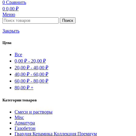
0
Сравнить
0
0,00
₽
Меню
Поиск
Закрыть
Цена
Все
0,00
₽
-
20,00
₽
20,00
₽
-
40,00
₽
40,00
₽
-
60,00
₽
60,00
₽
-
80,00
₽
80,00
₽
+
Категории товаров
Cмеси и растворы
Misc
Арматура
Газобетон
Гвардия Керамика Коллекция Премиум