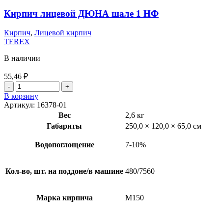
Кирпич лицевой ДЮНА шале 1 НФ
Кирпич
,
Лицевой кирпич
TEREX
В наличии
55,46
₽
В корзину
Артикул:
16378-01
Вес
2,6 кг
Габариты
250,0 × 120,0 × 65,0 см
Водопоглощение
7-10%
Кол-во, шт. на поддоне/в машине
480/7560
Марка кирпича
М150