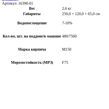
Артикул:
16390-01
Вес
2,6 кг
Габариты
250,0 × 120,0 × 65,0 см
Водопоглощение
7-10%
Кол-во, шт. на поддоне/в машине
480/7560
Марка кирпича
М150
Морозостойкость (МРЗ)
F75