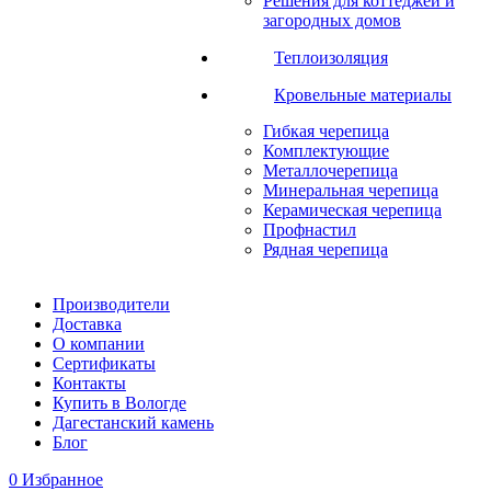
Решения для коттеджей и
загородных домов
Теплоизоляция
Кровельные материалы
Гибкая черепица
Комплектующие
Металлочерепица
Минеральная черепица
Керамическая черепица
Профнастил
Рядная черепица
Производители
Доставка
О компании
Сертификаты
Контакты
Купить в Вологде
Дагестанский камень
Блог
0
Избранное