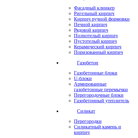
Фасадный клинкер
Ригельный кирпич
Кирпич ручной формовки
Печной кирпич
Рядовой кирпич
Полнотелый кирпич
Пустотелый кирпич
Керамический кирпич
Поризованный кирпич
Газобетон
Газобетонные блоки
U-блоки
Армированные
газобетонные перемычки
Перегородочные блоки
Газобетонный утеплитель
Силикат
Перегородки
Силикатный камень и
кирпич