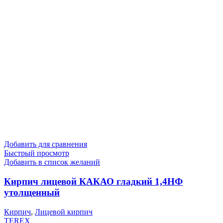
Добавить для сравнения
Быстрый просмотр
Добавить в список желаний
Кирпич лицевой КАКАО гладкий 1,4НФ
утолщенный
Кирпич
,
Лицевой кирпич
TEREX