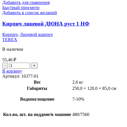
Добавить для сравнения
Быстрый просмотр
Добавить в список желаний
Кирпич лицевой ДЮНА руст 1 НФ
Кирпич
,
Лицевой кирпич
TEREX
В наличии
55,46
₽
В корзину
Артикул:
16377-01
Вес
2,6 кг
Габариты
250,0 × 120,0 × 85,0 см
Водопоглощение
7-10%
Кол-во, шт. на поддоне/в машине
480/7560