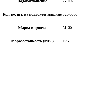
Водопоглощение
7-10%
Кол-во, шт. на поддоне/в машине
320/6080
Марка кирпича
М150
Морозостойкость (МРЗ)
F75