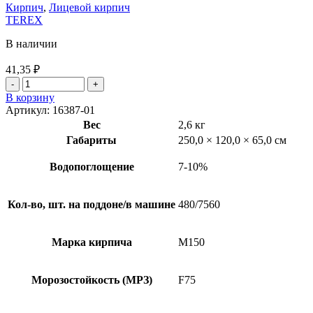
Кирпич
,
Лицевой кирпич
TEREX
В наличии
41,35
₽
В корзину
Артикул:
16387-01
Вес
2,6 кг
Габариты
250,0 × 120,0 × 65,0 см
Водопоглощение
7-10%
Кол-во, шт. на поддоне/в машине
480/7560
Марка кирпича
М150
Морозостойкость (МРЗ)
F75