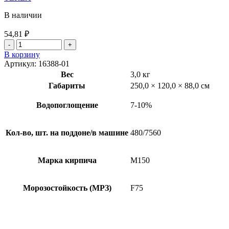
В наличии
54,81
₽
В корзину
Артикул:
16388-01
Вес
3,0 кг
Габариты
250,0 × 120,0 × 88,0 см
Водопоглощение
7-10%
Кол-во, шт. на поддоне/в машине
480/7560
Марка кирпича
М150
Морозостойкость (МРЗ)
F75