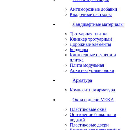
Антиморозные добавки
Кладочные растворы
Ландшафтные материалы
Тротуарная плитка
Клинкер тротуарный
Дорожные элементы
Бордюры
Клинкерные ступени и
плитка
Плита модульная
Архитектурные блоки
Арматура
Композитная арматура
Окна и двери VEKA
Пластиковые окна
Остекление балконов и
лоджий
Пластиковые двери