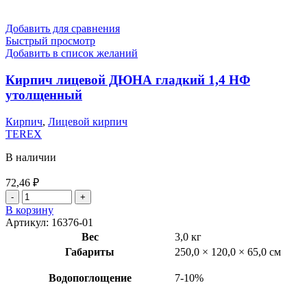
Добавить для сравнения
Быстрый просмотр
Добавить в список желаний
Кирпич лицевой ДЮНА гладкий 1,4 НФ
утолщенный
Кирпич
,
Лицевой кирпич
TEREX
В наличии
72,46
₽
В корзину
Артикул:
16376-01
Вес
3,0 кг
Габариты
250,0 × 120,0 × 65,0 см
Водопоглощение
7-10%